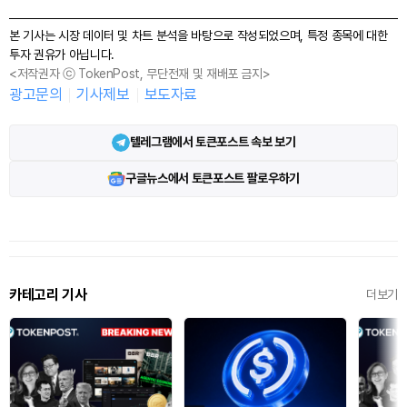
본 기사는 시장 데이터 및 차트 분석을 바탕으로 작성되었으며, 특정 종목에 대한
투자 권유가 아닙니다.
<저작권자 ⓒ TokenPost, 무단전재 및 재배포 금지>
광고문의
기사제보
보도자료
텔레그램에서 토큰포스트 속보 보기
구글뉴스에서 토큰포스트 팔로우하기
카테고리 기사
더보기