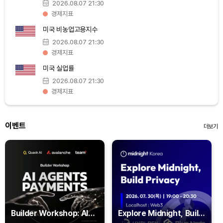
2026.08.07 21:30
Hyperliquid (HYPE)
₩
79,287
(-0.98%)
경제지표
미국 비농업고용지수
Dogecoin (DOGE)
₩
98.72
(-0.43%)
2026.08.07 21:30
경제지표
Bitcoin (BTC)
₩
91,594,942
(-0.32%)
미국 실업률
2026.08.07 21:30
경제지표
이벤트
더보기
Builder Workshop: AI
Explore Midnight, Build