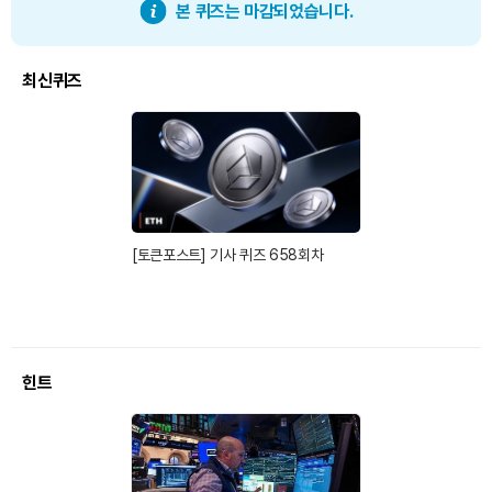
본 퀴즈는 마감되었습니다.
최신퀴즈
[토큰포스트] 기사 퀴즈 658회차
힌트