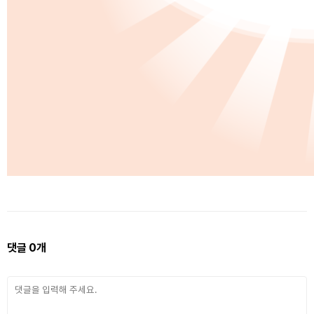
댓글
0
개