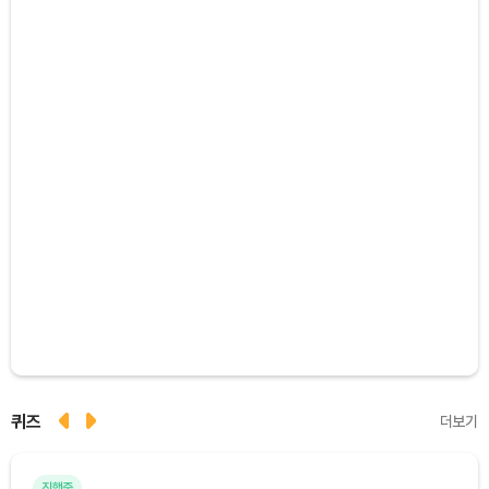
퀴즈
더보기
진행중
마