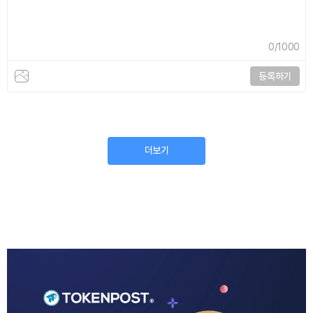
0
/1000
등록하기
더보기