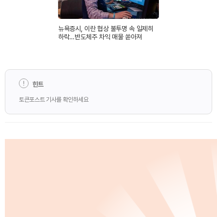
뉴욕증시, 이란 협상 불투명 속 일제히
하락…반도체주 차익 매물 쏟아져
힌트
토큰포스트 기사를 확인하세요