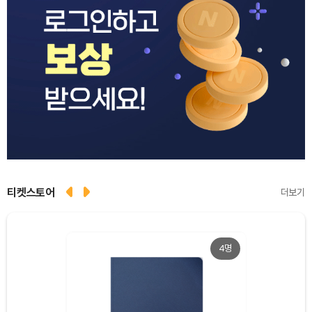
티켓스토어
더보기
4명