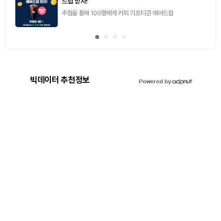
드랍 받자!
추첨을 통해 100명에게 커피 기프티콘 에어드랍
빅데이터 추천정보