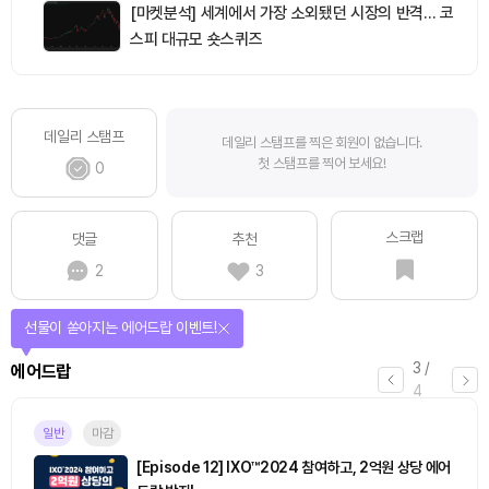
[마켓분석] 세계에서 가장 소외됐던 시장의 반격… 코
스피 대규모 숏스퀴즈
데일리 스탬프
데일리 스탬프를 찍은 회원이 없습니다.
첫 스탬프를 찍어 보세요!
0
스크랩
댓글
추천
2
3
선물이 쏟아지는 에어드랍 이벤트!
3
/
에어드랍
4
일반
마감
[Episode 12] IXO™2024 참여하고, 2억원 상당 에어