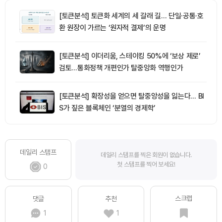
[토큰분석] 토큰화 세계의 세 갈래 길… 단일·공통·호
환 원장이 가르는 ‘원자적 결제’의 운명
[토큰분석] 이더리움, 스테이킹 50%에 ‘보상 제로’
검토…통화정책 개편인가 탈중앙화 역행인가
[토큰분석] 확장성을 얻으면 탈중앙성을 잃는다… BI
S가 짚은 블록체인 ‘분열의 경제학’
데일리 스탬프
데일리 스탬프를 찍은 회원이 없습니다.
첫 스탬프를 찍어 보세요!
0
스크랩
댓글
추천
1
1