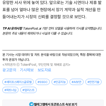
유망한 서사 위에 놓여 있다. 앞으로는 기술 시연이나 제휴 발
표를 넘어 얼마나 많은 현장에서 장기 계약과 실적 개선을 만
들어내는지가 시장의 신뢰를 결정할 것으로 보인다.
TP AI 유의사항
TokenPost.ai 기반 언어 모델을 사용하여 기사를 요약했습니다.
본문의 주요 내용이 제외되거나 사실과 다를 수 있습니다.
본 기사는 시장 데이터 및 차트 분석을 바탕으로 작성되었으며, 특정 종목에 대한
투자 권유가 아닙니다.
<저작권자 ⓒ TokenPost, 무단전재 및 재배포 금지>
광고문의
기사제보
보도자료
#세이프스페이스글로벌
#SSGC
#인공지능
#AI보안
#안전기술
#파트너십
#업리스트
텔레그램에서 토큰포스트 속보 보기