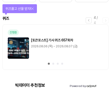
퀴즈풀고 선물 받자!
4
/
퀴즈
4
진행중
[토큰포스트] 기사 퀴즈 657회차
2026.08.06 (목) ~ 2026.08.07 (금)
빅데이터 추천정보