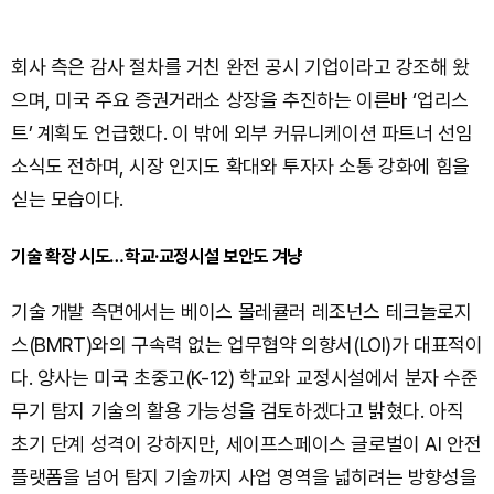
회사 측은 감사 절차를 거친 완전 공시 기업이라고 강조해 왔
으며, 미국 주요 증권거래소 상장을 추진하는 이른바 ‘업리스
트’ 계획도 언급했다. 이 밖에 외부 커뮤니케이션 파트너 선임
소식도 전하며, 시장 인지도 확대와 투자자 소통 강화에 힘을
싣는 모습이다.
기술 확장 시도…학교·교정시설 보안도 겨냥
기술 개발 측면에서는 베이스 몰레큘러 레조넌스 테크놀로지
스(BMRT)와의 구속력 없는 업무협약 의향서(LOI)가 대표적이
다. 양사는 미국 초중고(K-12) 학교와 교정시설에서 분자 수준
무기 탐지 기술의 활용 가능성을 검토하겠다고 밝혔다. 아직
초기 단계 성격이 강하지만, 세이프스페이스 글로벌이 AI 안전
플랫폼을 넘어 탐지 기술까지 사업 영역을 넓히려는 방향성을