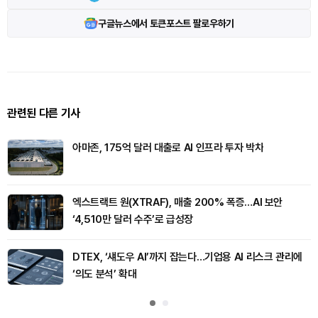
구글뉴스에서 토큰포스트 팔로우하기
관련된 다른 기사
아마존, 175억 달러 대출로 AI 인프라 투자 박차
엑스트랙트 원(XTRAF), 매출 200% 폭증…AI 보안
‘4,510만 달러 수주’로 급성장
DTEX, ‘섀도우 AI’까지 잡는다…기업용 AI 리스크 관리에
‘의도 분석’ 확대