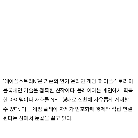
'메이플스토리N'은 기존의 인기 온라인 게임 '메이플스토리'에
블록체인 기술을 접목한 신작이다. 플레이어는 게임에서 획득
한 아이템이나 재화를 NFT 형태로 전환해 자유롭게 거래할
수 있다. 이는 게임 플레이 자체가 암호화폐 경제와 직접 연결
된다는 점에서 눈길을 끌고 있다.