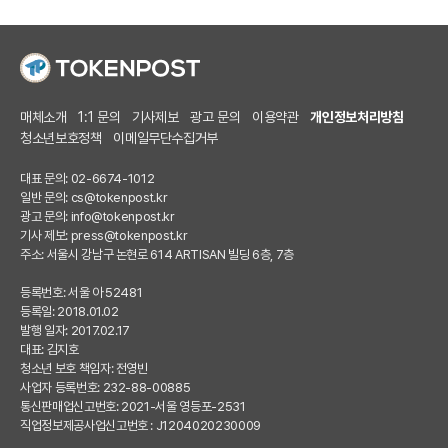
매체소개
1:1 문의
기사제보
광고 문의
이용약관
개인정보처리방침
청소년보호정책
이메일무단수집거부
대표 문의: 02-6674-1012
일반 문의:
cs@tokenpost.kr
광고 문의:
info@tokenpost.kr
기사 제보:
press@tokenpost.kr
주소: 서울시 강남구 논현로 614 ARTISAN 빌딩 6층, 7층
등록번호: 서울 아 52481
등록일: 2018.01.02
발행 일자: 2017.02.17
대표: 김지호
청소년 보호 책임자: 전영빈
사업자 등록번호: 232-88-00885
통신판매업신고번호: 2021-서울 영등포-2531
직업정보제공사업신고번호 : J1204020230009