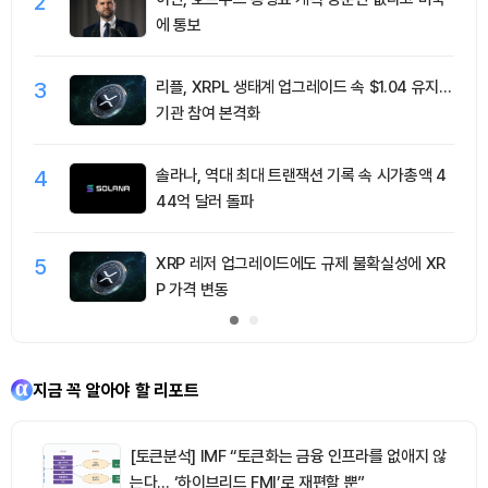
2
에 통보
3
리플, XRPL 생태계 업그레이드 속 $1.04 유지…
기관 참여 본격화
4
솔라나, 역대 최대 트랜잭션 기록 속 시가총액 4
44억 달러 돌파
5
XRP 레저 업그레이드에도 규제 불확실성에 XR
P 가격 변동
지금 꼭 알아야 할 리포트
[토큰분석] IMF “토큰화는 금융 인프라를 없애지 않
는다… ‘하이브리드 FMI’로 재편할 뿐”