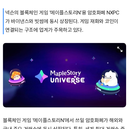
넥슨의 블록체인 게임 '메이플스토리N'용 암호화폐 NXPC
가 바이낸스와 빗썸에 동시 상장된다. 게임 재화와 코인이
연결되는 구조에 업계가 주목하고 있다.
블록체인 게임 '메이플스토리N'에서 쓰일 암호화폐가 해외와
국내 주요 거래소에 동시 상장된다. 특히, 세계 최대 거래소 중