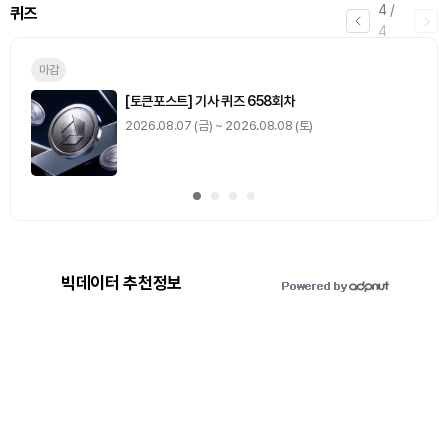
4
/
퀴즈
4
마감
[토큰포스트] 기사 퀴즈 658회차
2026.08.07 (금) ~ 2026.08.08 (토)
빅데이터 추천정보