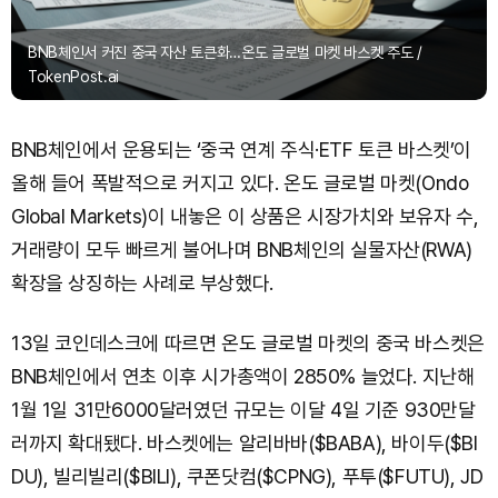
BNB체인서 커진 중국 자산 토큰화…온도 글로벌 마켓 바스켓 주도 /
TokenPost.ai
BNB체인에서 운용되는 ‘중국 연계 주식·ETF 토큰 바스켓’이
올해 들어 폭발적으로 커지고 있다. 온도 글로벌 마켓(Ondo
Global Markets)이 내놓은 이 상품은 시장가치와 보유자 수,
거래량이 모두 빠르게 불어나며 BNB체인의 실물자산(RWA)
확장을 상징하는 사례로 부상했다.
13일 코인데스크에 따르면 온도 글로벌 마켓의 중국 바스켓은
BNB체인에서 연초 이후 시가총액이 2850% 늘었다. 지난해
1월 1일 31만6000달러였던 규모는 이달 4일 기준 930만달
러까지 확대됐다. 바스켓에는 알리바바($BABA), 바이두($BI
DU), 빌리빌리($BILI), 쿠폰닷컴($CPNG), 푸투($FUTU), JD