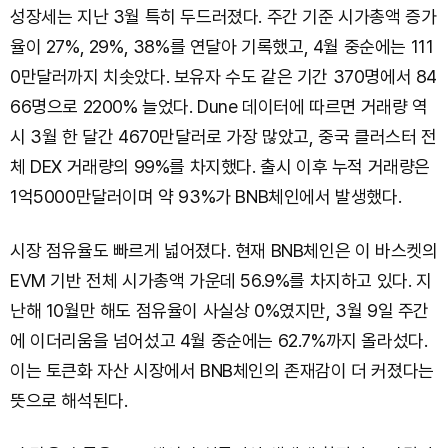
성장세는 지난 3월 특히 두드러졌다. 주간 기준 시가총액 증가
율이 27%, 29%, 38%를 연달아 기록했고, 4월 중순에는 111
0만달러까지 치솟았다. 보유자 수도 같은 기간 370명에서 84
66명으로 2200% 늘었다. Dune 데이터에 따르면 거래량 역
시 3월 한 달간 4670만달러로 가장 많았고, 중국 클러스터 전
체 DEX 거래량의 99%를 차지했다. 출시 이후 누적 거래량은
1억5000만달러이며 약 93%가 BNB체인에서 발생했다.
시장 점유율도 빠르게 넓어졌다. 현재 BNB체인은 이 바스켓의
EVM 기반 전체 시가총액 가운데 56.9%를 차지하고 있다. 지
난해 10월만 해도 점유율이 사실상 0%였지만, 3월 9일 주간
에 이더리움을 넘어섰고 4월 중순에는 62.7%까지 올라섰다.
이는 토큰화 자산 시장에서 BNB체인의 존재감이 더 커졌다는
뜻으로 해석된다.