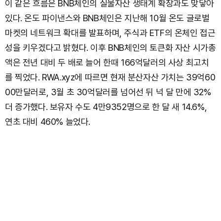
이 같은 흐름은 BNB체인의 실물자산 생태계 확장과도 맞닿아
있다. 온도 파이낸스와 BNB체인은 지난해 10월 온도 글로벌
마켓의 네트워크 확대를 발표하며, 주식과 ETF의 온체인 접근
성을 키우겠다고 밝혔다. 이후 BNB체인의 토큰화 자산 시가총
액은 전년 대비 두 배로 늘어 한때 166억달러의 사상 최고치
를 찍었다. RWA.xyz에 따르면 현재 분산자산 가치는 39억60
00만달러로, 3월 초 30억달러를 넘어선 뒤 넉 달 만에 32%
더 증가했다. 보유자 수도 4만9352명으로 한 달 새 14.6%,
연초 대비 460% 늘었다.