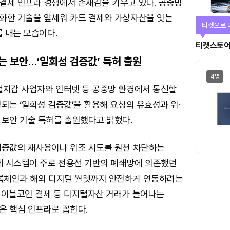
결제 인프라 경쟁에서 존재감을 키우고 있다. 공중망
화한 기술을 앞세워 카드 결제와 가상자산을 잇는
선물이 쏟
를 내는 모습이다.
에어드랍
 보안…‘일회성 검증값’ 특허 출원
일반
털지갑 사업자와 인터넷 등 공중망 환경에서 통신할
되는 ‘일회성 검증값’을 활용해 요청의 유효성과 위·
 보안 기술 특허를 출원했다고 밝혔다.
검증값의 재사용이나 위조 시도를 원천 차단하는
결제 시스템이 주로 전용선 기반의 폐쇄망에 의존했던
블록체인과 해외 디지털 월렛까지 안전하게 연동하려는
테이블코인 결제 등 디지털자산 거래가 늘어나는
은 핵심 인프라로 꼽힌다.