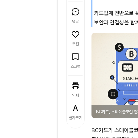
카드업계 전반으로 
댓글
보안과 연결성을 함께
추천
스크랩
인쇄
BC카드, 스테이블코인 결제
글자크기
BC카드가 스테이블코