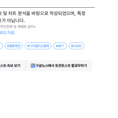
터 및 차트 분석을 바탕으로 작성되었으며, 특정
유가 아닙니다.
, 무단전재 및 재배포 금지>
보도자료
인
#블록체인
#디지털자산결제
#NFT
#USDC
스트 속보 보기
구글뉴스에서 토큰포스트 팔로우하기