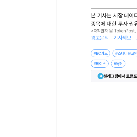
본 기사는 시장 데이
종목에 대한 투자 권
<저작권자 ⓒ TokenPost
광고문의
기사제보
#BC카드
#스테이블코
#베이스
#특허
텔레그램에서 토큰포