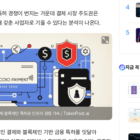
4
특허 경쟁이 번지는 가운데 결제 시장 주도권은
 갖춘 사업자로 기울 수 있다는 분석이 나온다.
5
지금 꼭
·블록체인 특허로 인프라 경쟁 가속 / TokenPost.ai
인 결제와 블록체인 기반 금융 특허를 잇달아