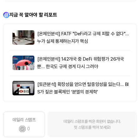
지금 꼭 알아야 할 리포트
[온체인분석] FATF "DeFi라고 규제 피할 수 없다"…
누가 실제 통제하는지가 핵심
[온체인분석] 142개국 중 DeFi 위험평가 26개국
뿐… 한국도 규제 경계 다시 그려야
[토큰분석] 확장성을 얻으면 탈중앙성을 잃는다… BI
S가 짚은 블록체인 ‘분열의 경제학’
데일리 스탬프
데일리 스탬프를 찍은 회원이 없습니다.
첫 스탬프를 찍어 보세요!
0