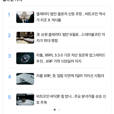
1
클래리티 법안 클로처 신청 주장…비트코인 역사
가 리조 X 게시물
2
美 상원 클래리티 법안 9월로…스테이블코인 이
자가 최대 쟁점
3
리플, XRPL 3.3.0 기관 자산 토큰화 업그레이드
추진…XRP 가격 1.03달러 지지
4
리플 XRP, 美 입법 지연에 1달러 지지선 시험대
5
비트코인 바닥론 힘 받나…주요 분석가들 상승 신
호 주목