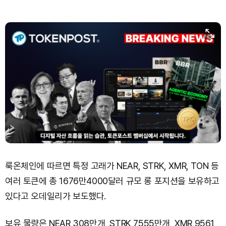
룩온체인에 따르면 특정 고래가 NEAR, STRK, XMR, TON 등
여러 토큰에 총 1676만4000달러 규모 롱 포지션을 보유하고
있다고 오데일리가 보도했다.
보유 물량은 NEAR 308만개, STRK 7555만개, XMR 9561