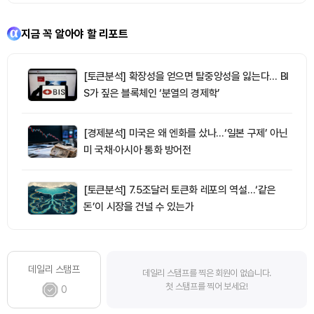
지금 꼭 알아야 할 리포트
[토큰분석] 확장성을 얻으면 탈중앙성을 잃는다… BI
S가 짚은 블록체인 ‘분열의 경제학’
[경제분석] 미국은 왜 엔화를 샀나…‘일본 구제’ 아닌
미 국채·아시아 통화 방어전
[토큰분석] 7.5조달러 토큰화 레포의 역설…‘같은
돈’이 시장을 건널 수 있는가
데일리 스탬프
데일리 스탬프를 찍은 회원이 없습니다.
첫 스탬프를 찍어 보세요!
0