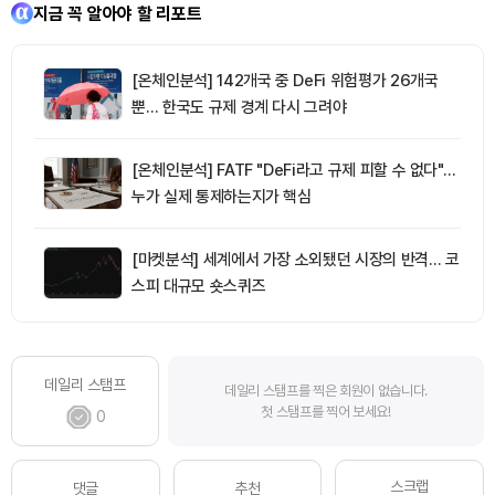
지금 꼭 알아야 할 리포트
[온체인분석] 142개국 중 DeFi 위험평가 26개국
뿐… 한국도 규제 경계 다시 그려야
[온체인분석] FATF "DeFi라고 규제 피할 수 없다"…
누가 실제 통제하는지가 핵심
[마켓분석] 세계에서 가장 소외됐던 시장의 반격… 코
스피 대규모 숏스퀴즈
데일리 스탬프
데일리 스탬프를 찍은 회원이 없습니다.
첫 스탬프를 찍어 보세요!
0
스크랩
댓글
추천