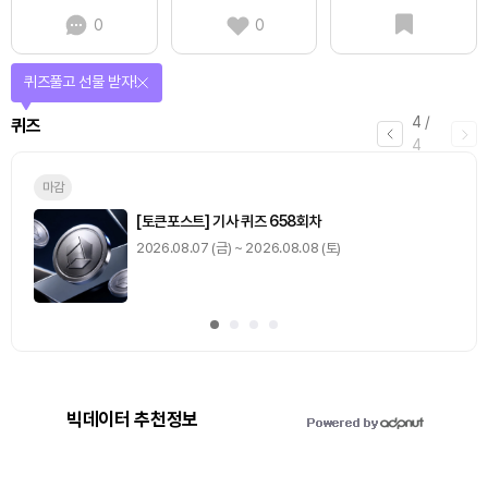
0
0
퀴즈풀고 선물 받자!
4
/
퀴즈
4
마감
[토큰포스트] 기사 퀴즈 658회차
2026.08.07 (금) ~ 2026.08.08 (토)
빅데이터 추천정보