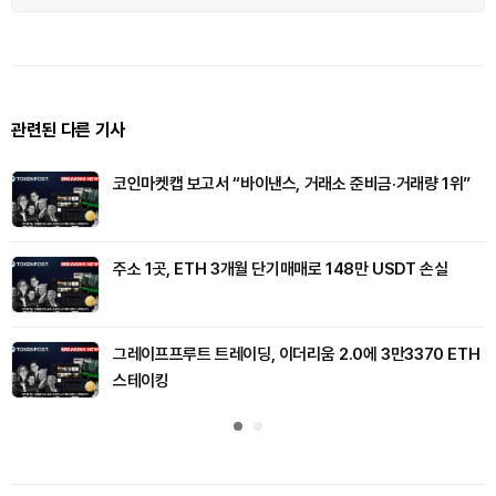
관련된 다른 기사
코인마켓캡 보고서 “바이낸스, 거래소 준비금·거래량 1위”
주소 1곳, ETH 3개월 단기매매로 148만 USDT 손실
그레이프프루트 트레이딩, 이더리움 2.0에 3만3370 ETH
스테이킹