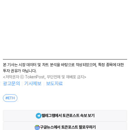
본 기사는 시장 데이터 및 차트 분석을 바탕으로 작성되었으며, 특정 종목에 대한
투자 권유가 아닙니다.
<저작권자 ⓒ TokenPost, 무단전재 및 재배포 금지>
광고문의
기사제보
보도자료
#ETH
텔레그램에서 토큰포스트 속보 보기
구글뉴스에서 토큰포스트 팔로우하기