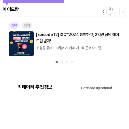
3
/
에어드랍
4
일반
마감
[Episode 12] IXO™2024 참여하고, 2억원 상당 에어
드랍 받자!
추첨을 통해 100명에게 커피 기프티콘 에어드랍
빅데이터 추천정보