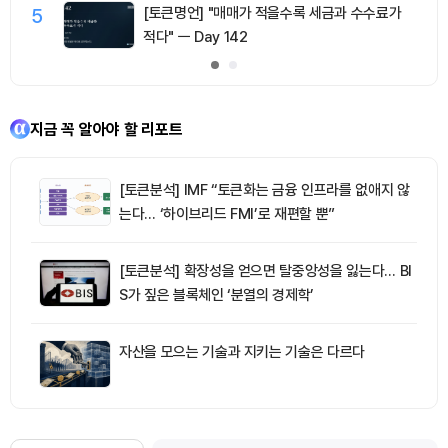
5
[토큰명언] "매매가 적을수록 세금과 수수료가
적다" ㅡ Day 142
지금 꼭 알아야 할 리포트
[토큰분석] IMF “토큰화는 금융 인프라를 없애지 않
는다… ‘하이브리드 FMI’로 재편할 뿐”
[토큰분석] 확장성을 얻으면 탈중앙성을 잃는다… BI
S가 짚은 블록체인 ‘분열의 경제학’
자산을 모으는 기술과 지키는 기술은 다르다