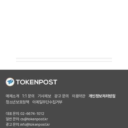
매체소개
1:1 문의
기사제보
광고 문의
이용약관
개인정보처리방침
청소년보호정책
이메일무단수집거부
대표 문의: 02-6674-1012
일반 문의:
cs@tokenpost.kr
광고 문의:
info@tokenpost.kr