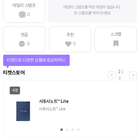
데일리 스탬프
데일리 스탬프를 찍은 회원이 없습니다.
첫 스탬프를 찍어 보세요!
0
스크랩
댓글
추천
0
0
티켓으로 다양한 상품에 응모하자!
2
/
티켓스토어
4
4명
사토시노트™ Lite
사토시노트™ Lite