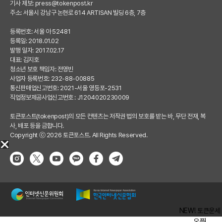
기사 제보:
press@tokenpost.kr
주소: 서울시 강남구 논현로 614 ARTISAN 빌딩 6층, 7층
등록번호: 서울 아 52481
등록일: 2018.01.02
발행 일자: 2017.02.17
대표: 김지호
청소년 보호 책임자: 전영빈
사업자 등록번호: 232-88-00885
통신판매업신고번호: 2021-서울 영등포-2531
직업정보제공사업신고번호 : J1204020230009
토큰포스트(tokenpost)의 모든 컨텐츠는 저작권 법의 보호를 받는 바, 무단 전재, 복
사, 배포 등을 금합니다.
Copyright ⓒ 2026 토큰포스트. All Rights Reserved.
NEW! 토큰운세
오픈!