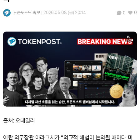
토큰포스트 속보
2026.05.08 (금) 20:14
0
0
출처: 오데일리
이란 외무장관 아라그치가 “외교적 해법이 논의될 때마다 미