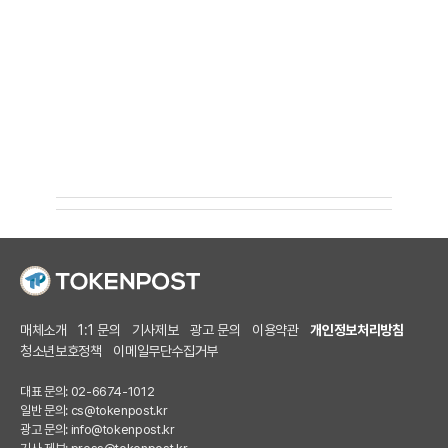
매체소개
1:1 문의
기사제보
광고 문의
이용약관
개인정보처리방침
청소년보호정책
이메일무단수집거부
대표 문의: 02-6674-1012
일반 문의:
cs@tokenpost.kr
광고 문의:
info@tokenpost.kr