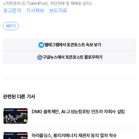
<저작권자 ⓒ TokenPost, 무단전재 및 재배포 금지>
광고문의
기사제보
보도자료
#BTC
텔레그램에서 토큰포스트 속보 보기
구글뉴스에서 토큰포스트 팔로우하기
관련된 다른 기사
DMG 블록체인, AI·고성능컴퓨팅 인프라 자회사 설립
마라홀딩스, 롱리지에너지 채권자 동의 절차 착수