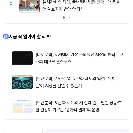
5
엘리자베스 워런, 클래리티 법안 반대…"산업이
쓴 암호화폐 법안 안 돼"
지금 꼭 알아야 할 리포트
[마켓분석] 세계에서 가장 소외됐던 시장의 반격… 코
스피 대규모 숏스퀴즈
[토큰분석] 7.5조달러 토큰화 레포의 역설…‘같은
돈’이 시장을 건널 수 있는가
[토큰분석] 토큰화 세계의 세 갈래 길… 단일·공통·호
환 원장이 가르는 ‘원자적 결제’의 운명