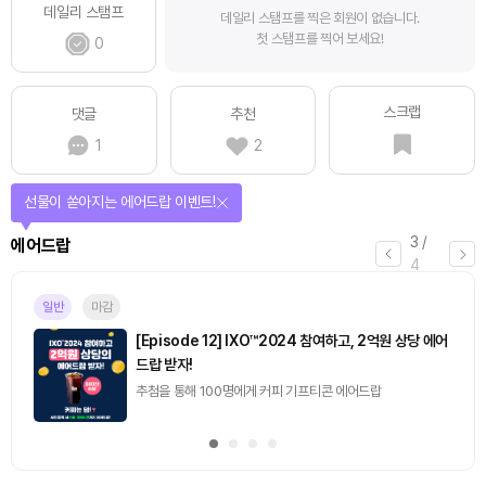
데일리 스탬프
데일리 스탬프를 찍은 회원이 없습니다.
첫 스탬프를 찍어 보세요!
0
스크랩
댓글
추천
1
2
퀴즈풀고 선물 받자!
4
/
퀴즈
4
진행중
[토큰포스트] 기사 퀴즈 658회차
2026.08.07 (금) ~ 2026.08.08 (토)