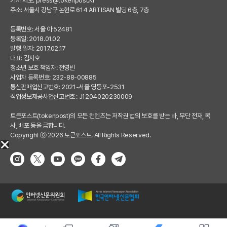
기사 제보:
press@tokenpost.kr
주소: 서울시 강남구 논현로 614 ARTISAN 빌딩 6층, 7층
등록번호: 서울 아 52481
등록일: 2018.01.02
발행 일자: 2017.02.17
대표: 김지호
청소년 보호 책임자: 전영빈
사업자 등록번호: 232-88-00885
통신판매업신고번호: 2021-서울 영등포-2531
직업정보제공사업신고번호 : J1204020230009
토큰포스트(tokenpost)의 모든 컨텐츠는 저작권 법의 보호를 받는 바, 무단 전재, 복
사, 배포 등을 금합니다.
Copyright ⓒ 2026 토큰포스트. All Rights Reserved.