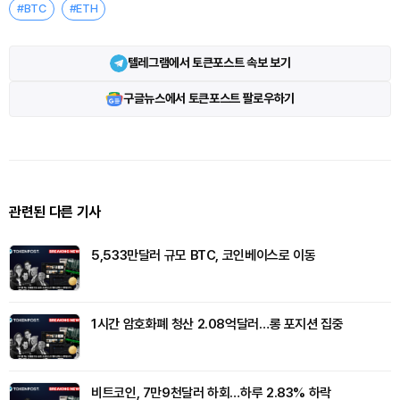
#BTC
#ETH
텔레그램에서 토큰포스트 속보 보기
구글뉴스에서 토큰포스트 팔로우하기
관련된 다른 기사
5,533만달러 규모 BTC, 코인베이스로 이동
1시간 암호화폐 청산 2.08억달러…롱 포지션 집중
비트코인, 7만9천달러 하회…하루 2.83% 하락