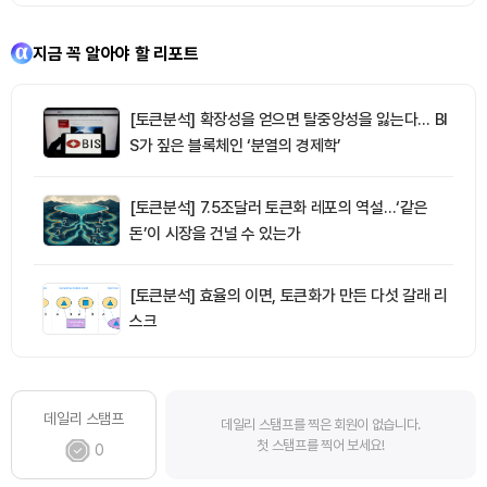
지금 꼭 알아야 할 리포트
[토큰분석] 확장성을 얻으면 탈중앙성을 잃는다… BI
S가 짚은 블록체인 ‘분열의 경제학’
[토큰분석] 7.5조달러 토큰화 레포의 역설…‘같은
돈’이 시장을 건널 수 있는가
[토큰분석] 효율의 이면, 토큰화가 만든 다섯 갈래 리
스크
데일리 스탬프
데일리 스탬프를 찍은 회원이 없습니다.
첫 스탬프를 찍어 보세요!
0