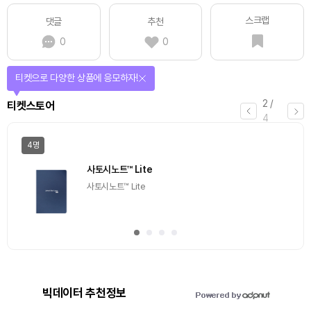
스크랩
댓글
추천
0
0
티켓으로 다양한 상품에 응모하자!
2
/
티켓스토어
4
4명
사토시노트™ Lite
사토시노트™ Lite
빅데이터 추천정보