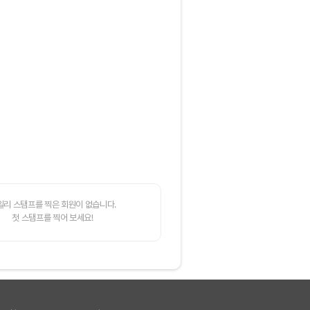
일리 스탬프를 찍은 회원이 없습니다.
첫 스탬프를 찍어 보세요!