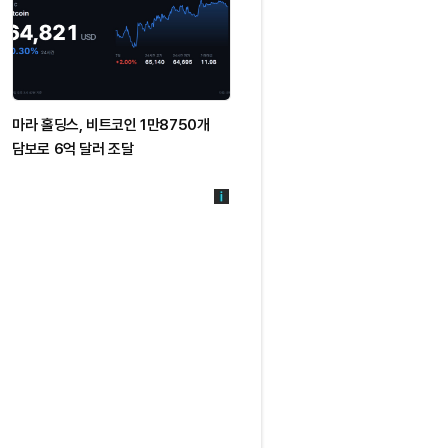
마라 홀딩스, 비트코인 1만8750개
담보로 6억 달러 조달