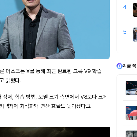
4
5
지금 꼭
일론 머스크는 X를 통해 최근 완료된 그록 V9 학습
고 밝혔다.
 정제, 학습 방법, 모델 크기 측면에서 V8보다 크게
키텍처에 최적화돼 연산 효율도 높아졌다고