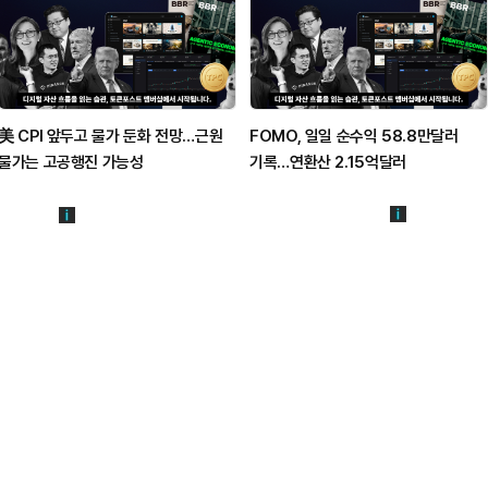
美 CPI 앞두고 물가 둔화 전망…근원
FOMO, 일일 순수익 58.8만달러
물가는 고공행진 가능성
기록…연환산 2.15억달러