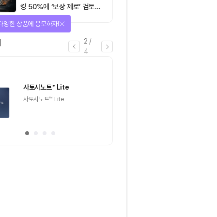
킹 50%에 ‘보상 제로’ 검토…
통화정책 개편인가 탈중앙화
다양한 상품에 응모하자!
역행인가
2
/
어
4
1명
사토시노트™ Lite
크리스피크림도넛 
하프더즌
사토시노트™ Lite
크리스피크림도넛 어
하프더즌