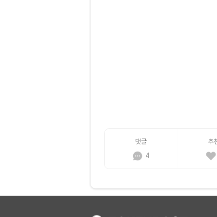
댓글
추
4