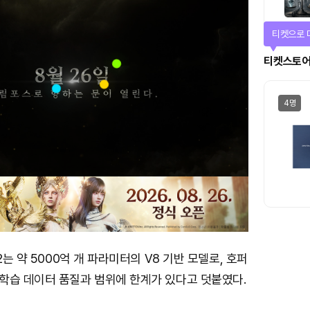
티켓으로 
티켓스토
4명
2는 약 5000억 개 파라미터의 V8 기반 모델로, 호퍼
학습 데이터 품질과 범위에 한계가 있다고 덧붙였다.