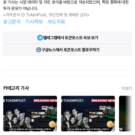
본 기사는 시장 데이터 및 차트 분석을 바탕으로 작성되었으며, 특정 종목에 대한
투자 권유가 아닙니다.
<저작권자 ⓒ TokenPost, 무단전재 및 재배포 금지>
광고문의
기사제보
보도자료
텔레그램에서 토큰포스트 속보 보기
구글뉴스에서 토큰포스트 팔로우하기
카테고리 기사
더보기