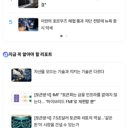
결"
5
이란의 호르무즈 해협 통과 차단 전망에 뉴욕 증
시 약세
지금 꼭 알아야 할 리포트
자산을 모으는 기술과 지키는 기술은 다르다
[토큰분석] IMF “토큰화는 금융 인프라를 없애지 않
는다… ‘하이브리드 FMI’로 재편할 뿐”
[토큰분석] 7.5조달러 토큰화 레포의 역설…‘같은
돈’이 시장을 건널 수 있는가