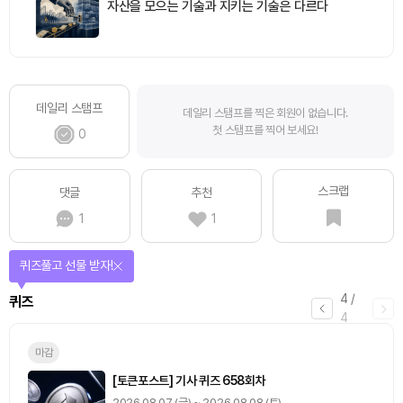
자산을 모으는 기술과 지키는 기술은 다르다
데일리 스탬프
데일리 스탬프를 찍은 회원이 없습니다.
첫 스탬프를 찍어 보세요!
0
스크랩
댓글
추천
1
1
퀴즈풀고 선물 받자!
4
/
퀴즈
4
마감
[토큰포스트] 기사 퀴즈 658회차
2026.08.07 (금) ~ 2026.08.08 (토)