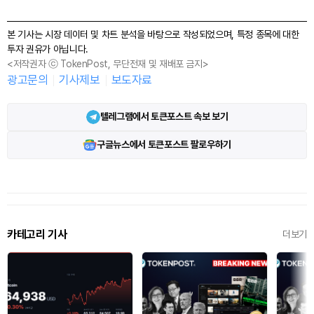
본 기사는 시장 데이터 및 차트 분석을 바탕으로 작성되었으며, 특정 종목에 대한
투자 권유가 아닙니다.
<저작권자 ⓒ TokenPost, 무단전재 및 재배포 금지>
광고문의
기사제보
보도자료
텔레그램에서 토큰포스트 속보 보기
구글뉴스에서 토큰포스트 팔로우하기
카테고리 기사
더보기