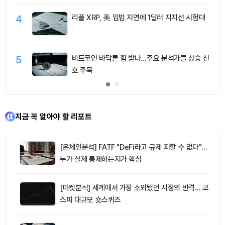
4
리플 XRP, 美 입법 지연에 1달러 지지선 시험대
5
비트코인 바닥론 힘 받나…주요 분석가들 상승 신
호 주목
지금 꼭 알아야 할 리포트
[온체인분석] FATF "DeFi라고 규제 피할 수 없다"…
누가 실제 통제하는지가 핵심
[마켓분석] 세계에서 가장 소외됐던 시장의 반격… 코
스피 대규모 숏스퀴즈