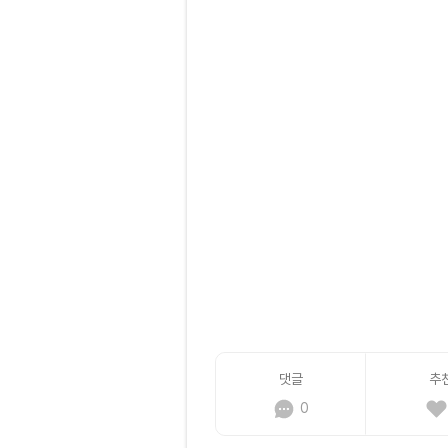
댓글
추
0