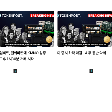
업비트, 원화마켓에 KMNO 상장…
미 증시 하락 마감…AI주 동반 약세
오후 1시30분 거래 시작