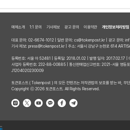
매체소개
1:1 문의
기사제보
광고 문의
이용약관
개인정보처리방침
대표 문의: 02-6674-1012 | 일반 문의:
cs@tokenpost.kr
| 광고 문의:
in
기사 제보:
press@tokenpost.kr
| 주소: 서울시 강남구 논현로 614 ARTIS
등록번호: 서울 아 52481 | 등록일: 2018.01.02 | 발행 일자: 2017.02.1
사업자 등록번호: 232-88-00885 | 통신판매업신고번호: 2021-서울 영등
J1204020230009
토큰포스트 ( Tokenpost ) 의 모든 컨텐츠는 저작권법의 보호를 받는 바, 무단
Copyright ⓒ 2026 토큰포스트. All Rights Reserved.