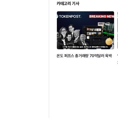
카테고리 기사
온도 퍼프스 총거래량 70억달러 육박