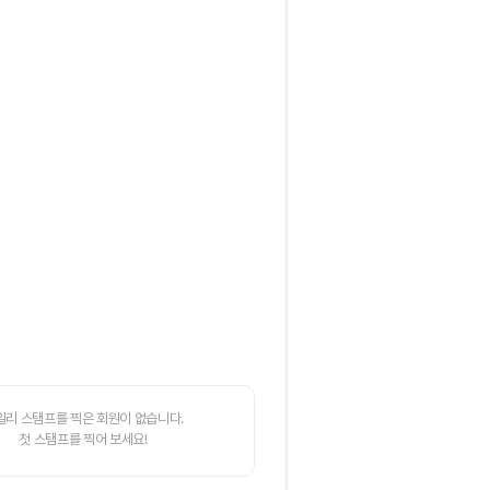
일리 스탬프를 찍은 회원이 없습니다.
첫 스탬프를 찍어 보세요!