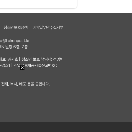
청소년보호정책
이메일무단수집거부
fo@tokenpost.kr
AN 빌딩 6층, 7층
7 | 대표: 김지호 | 청소년 보호 책임자: 전영빈
포-2531 | 직업정보제공사업신고번호 :
 전재, 복사, 배포 등을 금합니다.