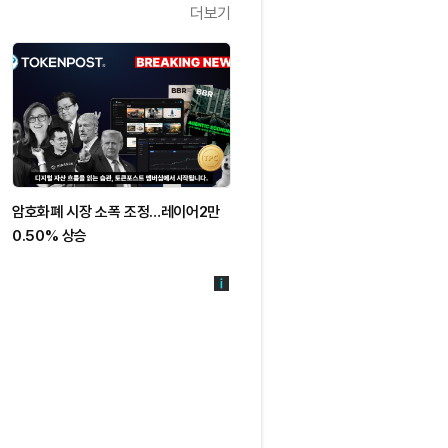
더보기
암호화폐 시장 소폭 조정…레이어2만
0.50% 상승