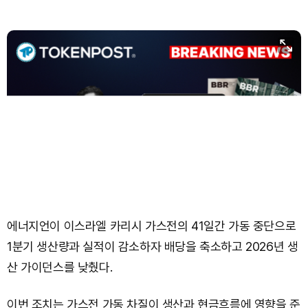
Bitcoin (BTC)
₩
91,584,842
(-0.74%)
에너지언이 이스라엘 카리시 가스전의 41일간 가동 중단으로
1분기 생산량과 실적이 감소하자 배당을 축소하고 2026년 생
산 가이던스를 낮췄다.
이번 조치는 가스전 가동 차질이 생산과 현금흐름에 영향을 준