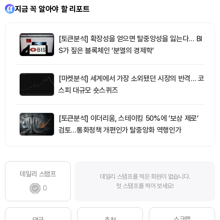
지금 꼭 알아야 할 리포트
[토큰분석] 확장성을 얻으면 탈중앙성을 잃는다… BI
S가 짚은 블록체인 ‘분열의 경제학’
[마켓분석] 세계에서 가장 소외됐던 시장의 반격… 코
스피 대규모 숏스퀴즈
[토큰분석] 이더리움, 스테이킹 50%에 ‘보상 제로’
검토…통화정책 개편인가 탈중앙화 역행인가
데일리 스탬프
데일리 스탬프를 찍은 회원이 없습니다.
첫 스탬프를 찍어 보세요!
0
스크랩
댓글
추천