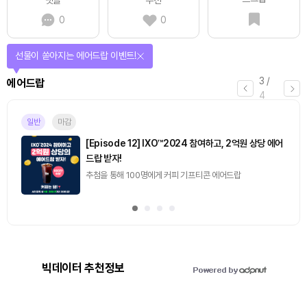
0
0
선물이 쏟아지는 에어드랍 이벤트!
3
/
에어드랍
4
일반
마감
[Episode 12] IXO™2024 참여하고, 2억원 상당 에어
드랍 받자!
추첨을 통해 100명에게 커피 기프티콘 에어드랍
빅데이터 추천정보