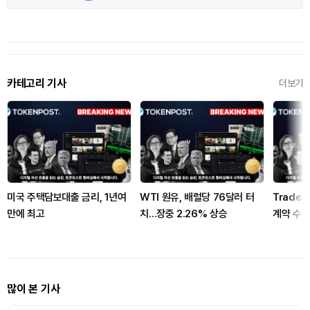
카테고리 기사
더보기
미국 주택담보대출 금리, 1년여
WTI 원유, 배럴당 76달러 터
Trade
만에 최고
치…장중 2.26% 상승
계약 수수
많이 본 기사