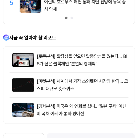
5
이란의 호르무즈 해협 통과 차단 전망에 뉴욕 증
시 약세
지금 꼭 알아야 할 리포트
[토큰분석] 확장성을 얻으면 탈중앙성을 잃는다… BI
S가 짚은 블록체인 ‘분열의 경제학’
[마켓분석] 세계에서 가장 소외됐던 시장의 반격… 코
스피 대규모 숏스퀴즈
[경제분석] 미국은 왜 엔화를 샀나…‘일본 구제’ 아닌
미 국채·아시아 통화 방어전