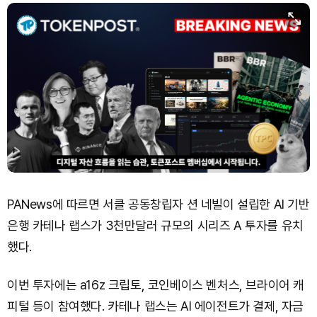
Bitcoin (BTC)
₩
91,740,447
(-0.20%)
PANews에 따르면 서클 공동창립자 션 네빌이 설립한 AI 기반
은행 카테나 랩스가 3천만달러 규모의 시리즈 A 투자를 유치
했다.
이번 투자에는 a16z 크립토, 코인베이스 벤처스, 브라이어 캐
피털 등이 참여했다. 카테나 랩스는 AI 에이전트가 결제, 자금