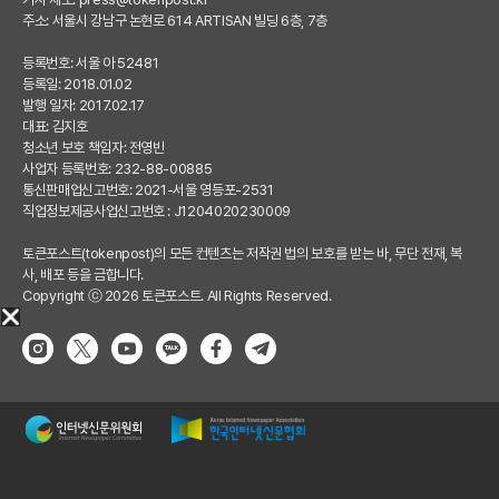
주소: 서울시 강남구 논현로 614 ARTISAN 빌딩 6층, 7층
등록번호: 서울 아 52481
등록일: 2018.01.02
발행 일자: 2017.02.17
대표: 김지호
청소년 보호 책임자: 전영빈
사업자 등록번호: 232-88-00885
통신판매업신고번호: 2021-서울 영등포-2531
직업정보제공사업신고번호 : J1204020230009
토큰포스트(tokenpost)의 모든 컨텐츠는 저작권 법의 보호를 받는 바, 무단 전재, 복
사, 배포 등을 금합니다.
Copyright ⓒ 2026 토큰포스트. All Rights Reserved.