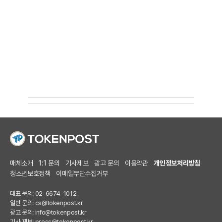
매체소개
1:1 문의
기사제보
광고 문의
이용약관
개인정보처리방침
청소년보호정책
이메일무단수집거부
대표 문의: 02-6674-1012
일반 문의:
cs@tokenpost.kr
광고 문의:
info@tokenpost.kr
기사 제보:
press@tokenpost.kr