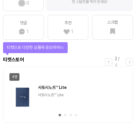
첫 스탬프를 찍어 보세요!
0
스크랩
댓글
추천
1
1
티켓으로 다양한 상품에 응모하자!
2
/
티켓스토어
4
4명
사토시노트™ Lite
사토시노트™ Lite