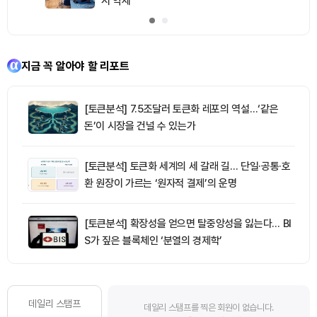
시 약세
지금 꼭 알아야 할 리포트
[토큰분석] 7.5조달러 토큰화 레포의 역설…‘같은
돈’이 시장을 건널 수 있는가
[토큰분석] 토큰화 세계의 세 갈래 길… 단일·공통·호
환 원장이 가르는 ‘원자적 결제’의 운명
[토큰분석] 확장성을 얻으면 탈중앙성을 잃는다… BI
S가 짚은 블록체인 ‘분열의 경제학’
데일리 스탬프
데일리 스탬프를 찍은 회원이 없습니다.