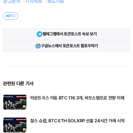
광고문의
기사제보
보도자료
#BTC
텔레그램에서 토큰포스트 속보 보기
구글뉴스에서 토큰포스트 팔로우하기
관련된 다른 기사
마운트곡스 이동 BTC 116.3개, 비트스탬프로 전량 이체
찰스 슈왑, BTC·ETH·SOL·XRP 선물 24시간 거래 시작