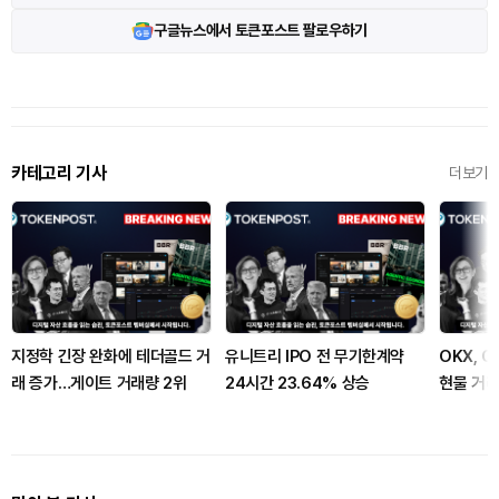
구글뉴스에서 토큰포스트 팔로우하기
카테고리 기사
더보기
지정학 긴장 완화에 테더골드 거
유니트리 IPO 전 무기한계약
OKX, G
래 증가…게이트 거래량 2위
24시간 23.64% 상승
현물 거