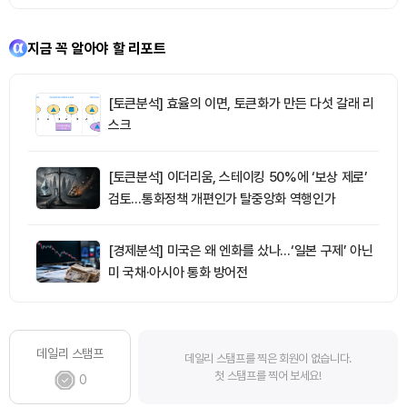
지금 꼭 알아야 할 리포트
[토큰분석] 효율의 이면, 토큰화가 만든 다섯 갈래 리
스크
[토큰분석] 이더리움, 스테이킹 50%에 ‘보상 제로’
검토…통화정책 개편인가 탈중앙화 역행인가
[경제분석] 미국은 왜 엔화를 샀나…‘일본 구제’ 아닌
미 국채·아시아 통화 방어전
데일리 스탬프
데일리 스탬프를 찍은 회원이 없습니다.
첫 스탬프를 찍어 보세요!
0