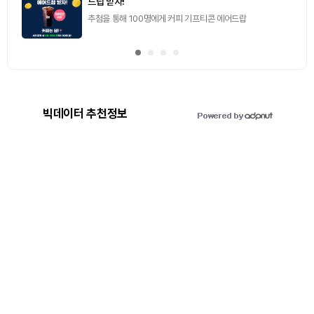
드랍 받자!
추첨을 통해 100명에게 커피 기프티콘 에어드랍
빅데이터 추천정보