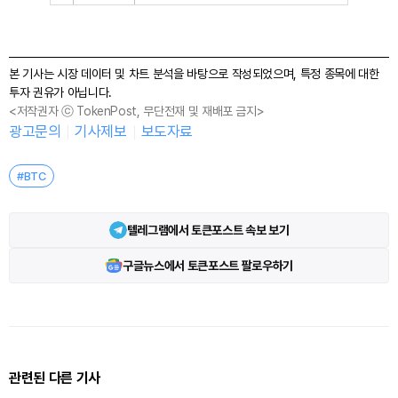
본 기사는 시장 데이터 및 차트 분석을 바탕으로 작성되었으며, 특정 종목에 대한
투자 권유가 아닙니다.
<저작권자 ⓒ TokenPost, 무단전재 및 재배포 금지>
광고문의
기사제보
보도자료
#BTC
텔레그램에서 토큰포스트 속보 보기
구글뉴스에서 토큰포스트 팔로우하기
관련된 다른 기사