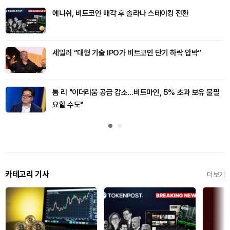
에니쉬, 비트코인 매각 후 솔라나 스테이킹 전환
세일러 “대형 기술 IPO가 비트코인 단기 하락 압박”
톰 리 "이더리움 공급 감소…비트마인, 5% 초과 보유 불필
요할 수도"
카테고리 기사
더보기