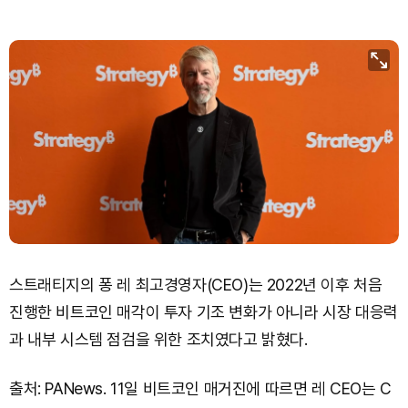
스트래티지의 퐁 레 최고경영자(CEO)는 2022년 이후 처음
진행한 비트코인 매각이 투자 기조 변화가 아니라 시장 대응력
과 내부 시스템 점검을 위한 조치였다고 밝혔다.
출처: PANews. 11일 비트코인 매거진에 따르면 레 CEO는 C