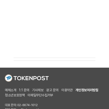
매체소개
1:1 문의
기사제보
광고 문의
이용약관
개인정보처리방침
청소년보호정책
이메일무단수집거부
대표 문의: 02-6674-1012