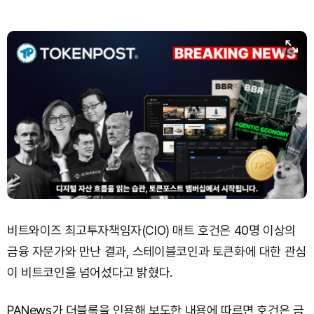
비트와이즈 최고투자책임자(CIO) 매트 호건은 40명 이상의
금융 자문가와 만난 결과, 스테이블코인과 토큰화에 대한 관심
이 비트코인을 넘어섰다고 밝혔다.
PANews가 더블록을 인용해 보도한 내용에 따르면 호건은 금