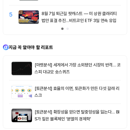
5
8월 7일 퇴근길 팟캐스트 — 미 상원 클래리티
법안 표결 추진…비트코인 ETF 3일 연속 유입
지금 꼭 알아야 할 리포트
[마켓분석] 세계에서 가장 소외됐던 시장의 반격… 코
스피 대규모 숏스퀴즈
[토큰분석] 효율의 이면, 토큰화가 만든 다섯 갈래 리
스크
[토큰분석] 확장성을 얻으면 탈중앙성을 잃는다… BI
S가 짚은 블록체인 ‘분열의 경제학’