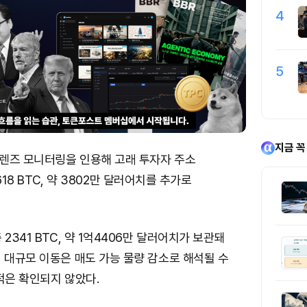
4
5
지금 꼭
렌즈 모니터링을 인용해 고래 투자자 주소
 618 BTC, 약 3802만 달러어치를 추가로
2341 BTC, 약 1억4406만 달러어치가 보관돼
 대규모 이동은 매도 가능 물량 감소로 해석될 수
적은 확인되지 않았다.