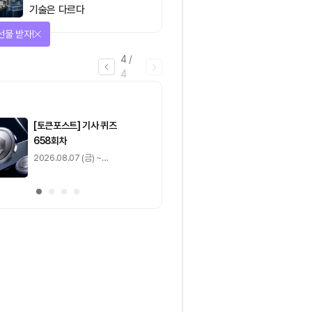
기술은 다르다
선물 받자!
4
/
4
마감
[토큰포스트] 기사 퀴즈
[토큰포스트] 기사 
658회차
657회차
2026.08.07 (금) ~
2026.08.06 (목) ~
2026.08.08 (토)
2026.08.07 (금)