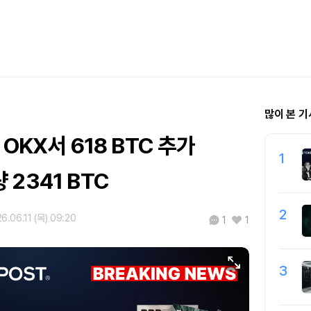
많이 본 기
OKX서 618 BTC 추가
1
2341 BTC
2
6.06.11 (목) 09:20
1
1
3