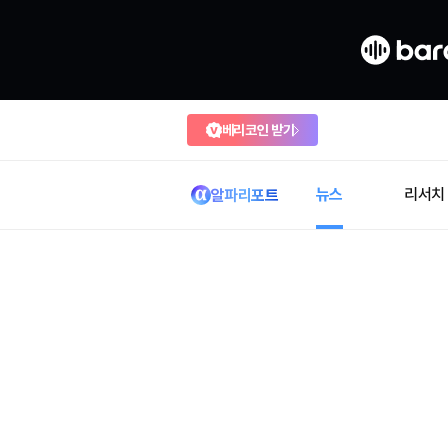
베리코인 받기
뉴스
리서치
알파리포트