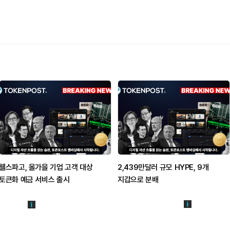
웰스파고, 올가을 기업 고객 대상
2,439만달러 규모 HYPE, 9개
토큰화 예금 서비스 출시
지갑으로 분배