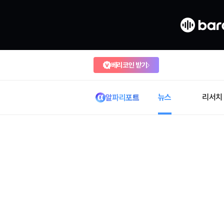
베리코인 받기
뉴스
리서치
알파리포트