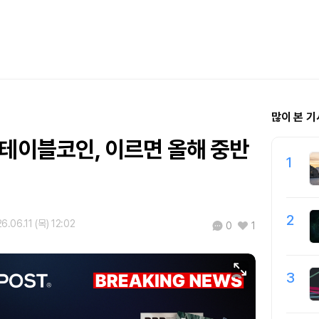
많이 본 기
스테이블코인, 이르면 올해 중반
1
2
6.06.11 (목) 12:02
0
1
3