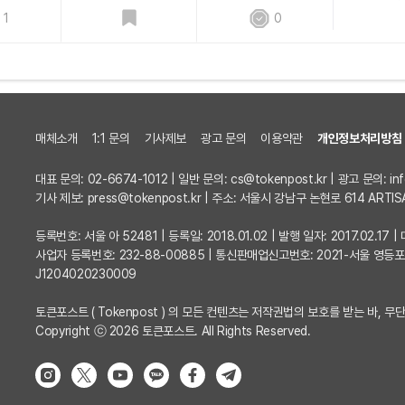
1
0
매체소개
1:1 문의
기사제보
광고 문의
이용약관
개인정보처리방침
대표 문의: 02-6674-1012 | 일반 문의:
cs@tokenpost.kr
| 광고 문의:
in
기사 제보:
press@tokenpost.kr
| 주소: 서울시 강남구 논현로 614 ARTIS
등록번호: 서울 아 52481 | 등록일: 2018.01.02 | 발행 일자: 2017.02.1
사업자 등록번호: 232-88-00885 | 통신판매업신고번호: 2021-서울 영등
J1204020230009
토큰포스트 ( Tokenpost ) 의 모든 컨텐츠는 저작권법의 보호를 받는 바, 무단
Copyright ⓒ 2026 토큰포스트. All Rights Reserved.