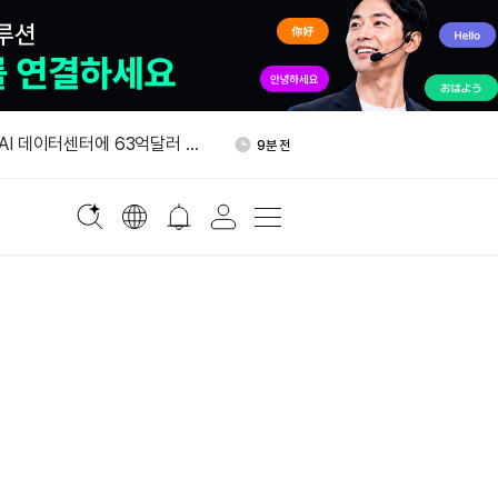
 알파벳, 달러 투자등급 채권
23분 전
 AI 데이터센터에 63억달러 투
9분 전
하드론, 사우디 부동산 토큰화
18분 전
베이스 x402 연동…AI 에이전
19분 전
 결제 지원
인 ETF, 이번 주 매일 매
20분 전
억7800만달러
 알파벳, 달러 투자등급 채권
23분 전
 AI 데이터센터에 63억달러 투
9분 전