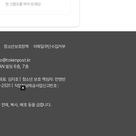
첫 스탬프를 찍어 보세요!
청소년보호정책
이메일무단수집거부
fo@tokenpost.kr
AN 빌딩 6층, 7층
7 | 대표: 김지호 | 청소년 보호 책임자: 전영빈
포-2531 | 직업정보제공사업신고번호 :
 전재, 복사, 배포 등을 금합니다.