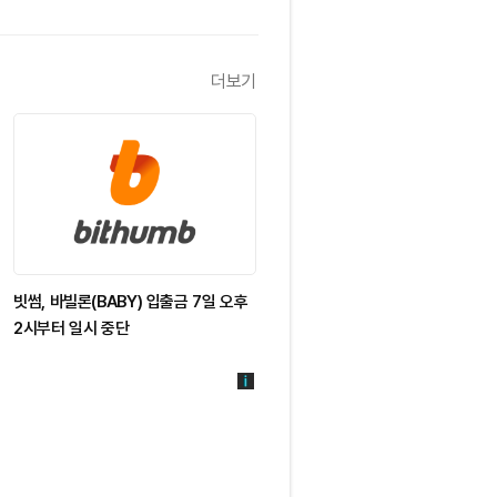
더보기
빗썸, 바빌론(BABY) 입출금 7일 오후
2시부터 일시 중단