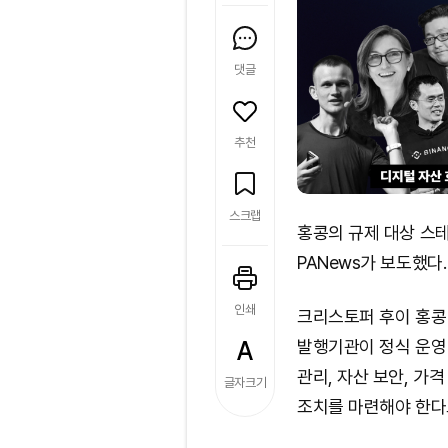
댓글
추천
스크랩
홍콩의 규제 대상 스
PANews가 보도했다.
인쇄
크리스토퍼 후이 홍콩
발행기관이 정식 운영
관리, 자산 보안, 가격
글자크기
조치를 마련해야 한다