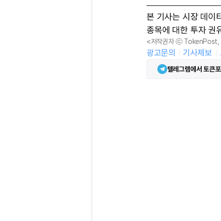
본 기사는 시장 데이
종목에 대한 투자 권
<저작권자 ⓒ TokenPost
광고문의
기사제보
텔레그램에서 토큰포