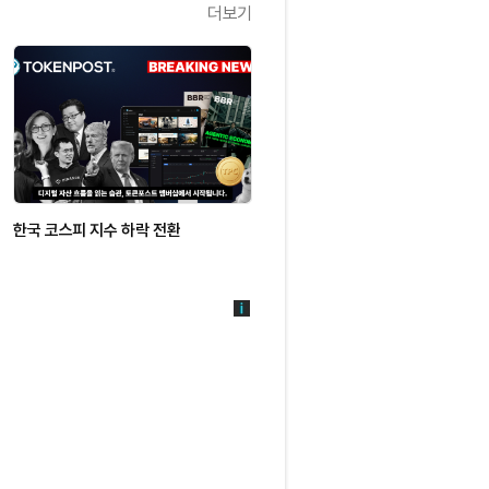
더보기
한국 코스피 지수 하락 전환