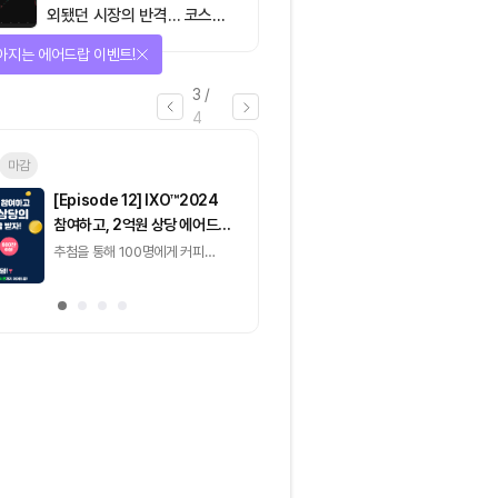
외됐던 시장의 반격… 코스피
대규모 숏스퀴즈
선물 받자!
4
/
4
마감
[토큰포스트] 기사 퀴즈
[토큰포스트] 기사 
658회차
657회차
2026.08.07 (금) ~
2026.08.06 (목) ~
2026.08.08 (토)
2026.08.07 (금)