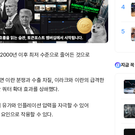
4
5
 2000년 이후 최저 수준으로 줄어든 것으로
지금 꼭
면 이란 분쟁과 수출 차질, 이라크와 이란의 급격한
 쿼터 확대 효과를 상쇄했다.
제 유가와 인플레이션 압력을 자극할 수 있어
요인으로 작용할 수 있다.