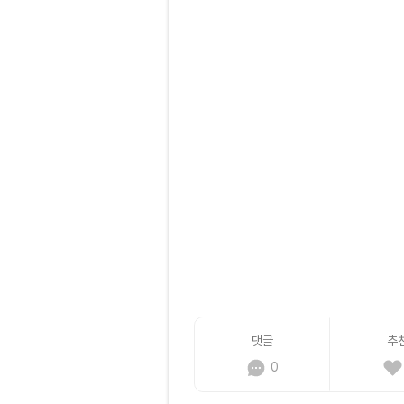
댓글
추
0