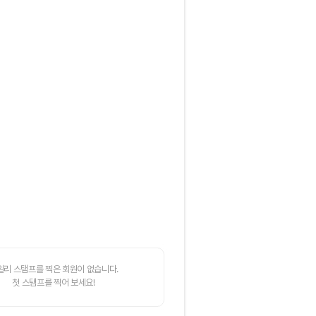
일리 스탬프를 찍은 회원이 없습니다.
첫 스탬프를 찍어 보세요!