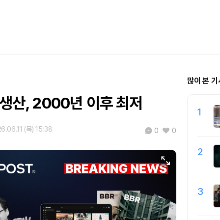
많이 본 기
 생산, 2000년 이후 최저
1
6.06.11 (목) 15:38
0
0
2
3