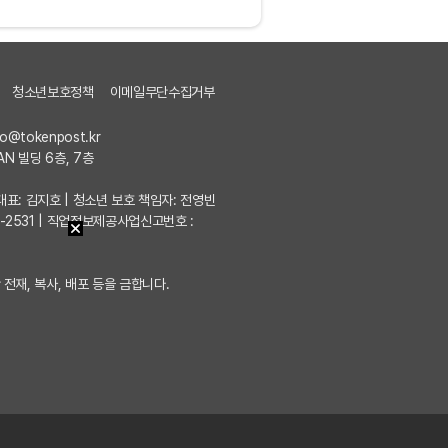
청소년보호정책
이메일무단수집거부
fo@tokenpost.kr
AN 빌딩 6층, 7층
7 | 대표: 김지호 | 청소년 보호 책임자: 전영빈
포-2531 | 직업정보제공사업신고번호 :
 전재, 복사, 배포 등을 금합니다.