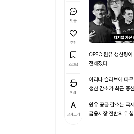
댓글
추천
OPEC 원유 생산량이
전해졌다.
스크랩
이리나 슬라브에 따르
생산 감소가 최근 증산
인쇄
원유 공급 감소는 국
금융시장 전반의 위험 
글자크기