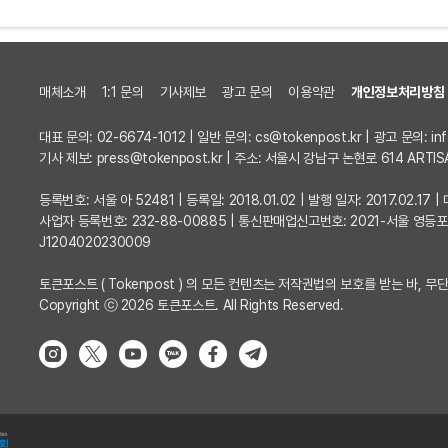
매체소개
1:1 문의
기사제보
광고 문의
이용약관
개인정보처리방침
대표 문의: 02-6674-1012 | 일반 문의:
cs@tokenpost.kr
| 광고 문의:
in
기사 제보:
press@tokenpost.kr
| 주소: 서울시 강남구 논현로 614 ARTIS
등록번호: 서울 아 52481 | 등록일: 2018.01.02 | 발행 일자: 2017.02.1
사업자 등록번호: 232-88-00885 | 통신판매업신고번호: 2021-서울 영등
J1204020230009
토큰포스트 ( Tokenpost ) 의 모든 컨텐츠는 저작권법의 보호를 받는 바, 무단
Copyright ⓒ 2026 토큰포스트. All Rights Reserved.