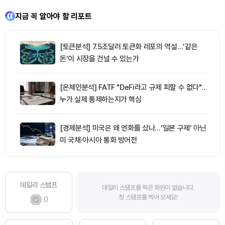
지금 꼭 알아야 할 리포트
[토큰분석] 7.5조달러 토큰화 레포의 역설…‘같은
돈’이 시장을 건널 수 있는가
[온체인분석] FATF "DeFi라고 규제 피할 수 없다"…
누가 실제 통제하는지가 핵심
[경제분석] 미국은 왜 엔화를 샀나…‘일본 구제’ 아닌
미 국채·아시아 통화 방어전
데일리 스탬프
데일리 스탬프를 찍은 회원이 없습니다.
첫 스탬프를 찍어 보세요!
0