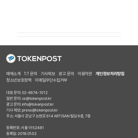
매체소개
1:1 문의
기사제보
광고 문의
이용약관
개인정보처리방침
청소년보호정책
이메일무단수집거부
대표 문의: 02-6674-1012
일반 문의:
cs@tokenpost.kr
광고 문의:
info@tokenpost.kr
기사 제보:
press@tokenpost.kr
주소: 서울시 강남구 논현로 614 ARTISAN 빌딩 6층, 7층
등록번호: 서울 아 52481
등록일: 2018.01.02