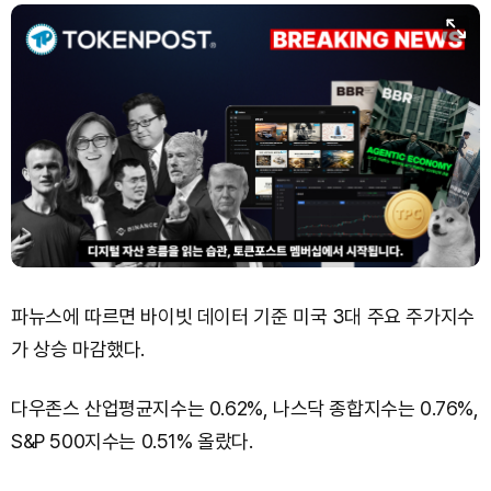
Dogecoin (DOGE)
₩
99.11
(+1.26%)
Bitcoin (BTC)
₩
91,400,945
(-0.07%)
파뉴스에 따르면 바이빗 데이터 기준 미국 3대 주요 주가지수
가 상승 마감했다.
다우존스 산업평균지수는 0.62%, 나스닥 종합지수는 0.76%,
S&P 500지수는 0.51% 올랐다.