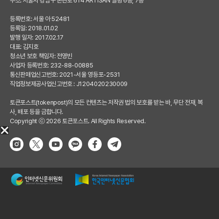
주소: 서울시 강남구 논현로 614 ARTISAN 빌딩 6층, 7층
등록번호: 서울 아 52481
등록일: 2018.01.02
발행 일자: 2017.02.17
대표: 김지호
청소년 보호 책임자: 전영빈
사업자 등록번호: 232-88-00885
통신판매업신고번호: 2021-서울 영등포-2531
직업정보제공사업신고번호 : J1204020230009
토큰포스트(tokenpost)의 모든 컨텐츠는 저작권 법의 보호를 받는 바, 무단 전재, 복
사, 배포 등을 금합니다.
Copyright ⓒ 2026 토큰포스트. All Rights Reserved.