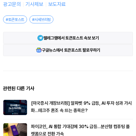
광고문의
기사제보
보도자료
#토큰포스트
#시세브리핑
텔레그램에서 토큰포스트 속보 보기
구글뉴스에서 토큰포스트 팔로우하기
관련된 다른 기사
[미국증시 개장브리핑] 알파벳 9% 급등, AI 투자 성과 가시
화…테크주 혼조 속 뜨는 종목은?
파이코인, AI 통합 기대감에 30% 급등…분산형 컴퓨팅 플
랫폼으로 전환 가속