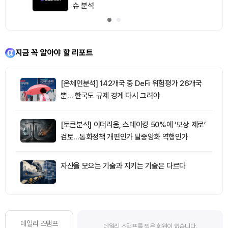
슈 분석
지금 꼭 알아야 할 리포트
[온체인분석] 142개국 중 DeFi 위험평가 26개국
뿐… 한국도 규제 경계 다시 그려야
[토큰분석] 이더리움, 스테이킹 50%에 ‘보상 제로’
검토…통화정책 개편인가 탈중앙화 역행인가
자산을 모으는 기술과 지키는 기술은 다르다
데일리 스탬프
데일리 스탬프를 찍은 회원이 없습니다.