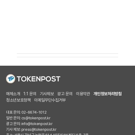
매체소개
1:1 문의
기사제보
광고 문의
이용약관
개인정보처리방침
청소년보호정책
이메일무단수집거부
대표 문의: 02-6674-1012
일반 문의:
cs@tokenpost.kr
광고 문의:
info@tokenpost.kr
기사 제보:
press@tokenpost.kr