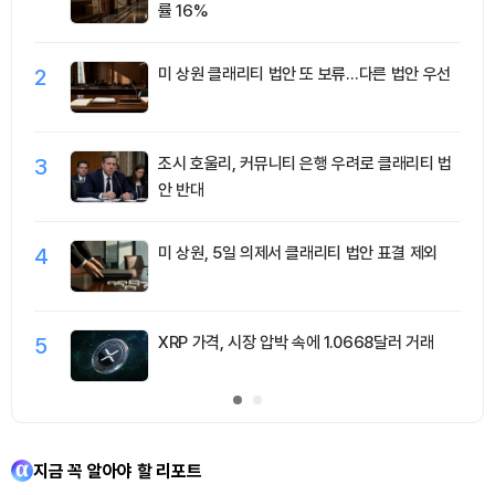
률 16%
2
미 상원 클래리티 법안 또 보류…다른 법안 우선
3
조시 호울리, 커뮤니티 은행 우려로 클래리티 법
안 반대
4
미 상원, 5일 의제서 클래리티 법안 표결 제외
5
XRP 가격, 시장 압박 속에 1.0668달러 거래
지금 꼭 알아야 할 리포트