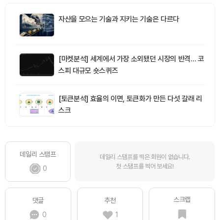
자산을 모으는 기술과 지키는 기술은 다르다
[마켓분석] 세계에서 가장 소외됐던 시장의 반격… 코
스피 대규모 숏스퀴즈
[토큰분석] 효율의 이면, 토큰화가 만든 다섯 갈래 리
스크
데일리 스탬프
데일리 스탬프를 찍은 회원이 없습니다.
첫 스탬프를 찍어 보세요!
0
스크랩
댓글
추천
0
1