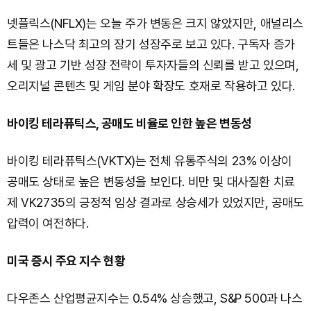
넷플릭스(NFLX)는 오늘 주가 변동은 크지 않았지만, 애널리스
트들은 나스닥 최고의 장기 성장주로 보고 있다. 구독자 증가
세 및 광고 기반 성장 전략이 투자자들의 신뢰를 받고 있으며,
오리지널 콘텐츠 및 게임 분야 확장도 호재로 작용하고 있다.
바이킹 테라퓨틱스, 공매도 비율로 인한 높은 변동성
바이킹 테라퓨틱스(VKTX)는 전체 유통주식의 23% 이상이
공매도 상태로 높은 변동성을 보인다. 비만 및 대사질환 치료
제 VK2735의 긍정적 임상 결과로 상승세가 있었지만, 공매도
압력이 여전하다.
미국 증시 주요 지수 현황
다우존스 산업평균지수는 0.54% 상승했고, S&P 500과 나스