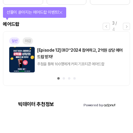
선물이 쏟아지는 에어드랍 이벤트!
3
/
에어드랍
4
일반
마감
[Episode 12] IXO™2024 참여하고, 2억원 상당 에어
드랍 받자!
추첨을 통해 100명에게 커피 기프티콘 에어드랍
빅데이터 추천정보