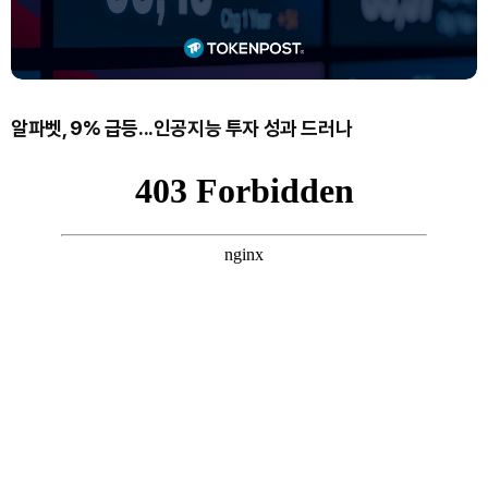
알파벳, 9% 급등...인공지능 투자 성과 드러나