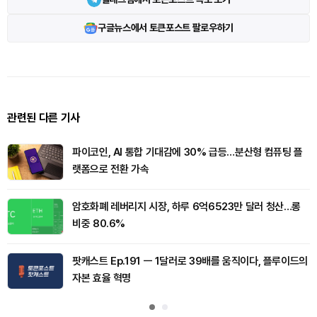
구글뉴스에서 토큰포스트 팔로우하기
관련된 다른 기사
파이코인, AI 통합 기대감에 30% 급등…분산형 컴퓨팅 플
랫폼으로 전환 가속
암호화폐 레버리지 시장, 하루 6억6523만 달러 청산…롱
비중 80.6%
팟캐스트 Ep.191 ㅡ 1달러로 39배를 움직이다, 플루이드의
자본 효율 혁명