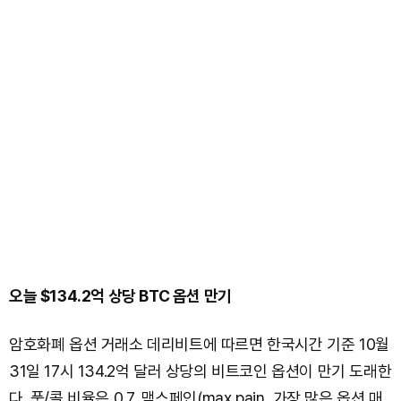
오늘 $134.2억 상당 BTC 옵션 만기
암호화폐 옵션 거래소 데리비트에 따르면 한국시간 기준 10월
31일 17시 134.2억 달러 상당의 비트코인 옵션이 만기 도래한
다. 풋/콜 비율은 0.7, 맥스페인(max pain, 가장 많은 옵션 매