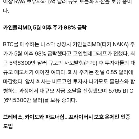
이상 RWA 보유자와 6억 달러 규모 토큰화 자산을 보유 중이
다.
카인들리MD, 5월 이후 주가 98% 급락
BTC를 매수하는 나스닥 상장사 카인들리MD(티커 NAKA) 주
가가 5월 이후 98% 급락했다고 코인텔레그래프가 전했다. 최
근 5억6300만 달러 규모의 사모발행(PIPE) 후 투자자들의 대
규모 매도세가 이어진 여파다. 회사 주가는 전날 0.85 달러에
마감했다. 앞서 회사는 비트코인 투자사 나카모토 홀딩스와 합
병하는 과정에서 대규모 자금 조달을 진행했으며 5765 BTC
(6억5300만 달러)를 보유 중이다.
브레비스, 카이토와 파트너십...프라이버시 보호 온체인 인증
도입