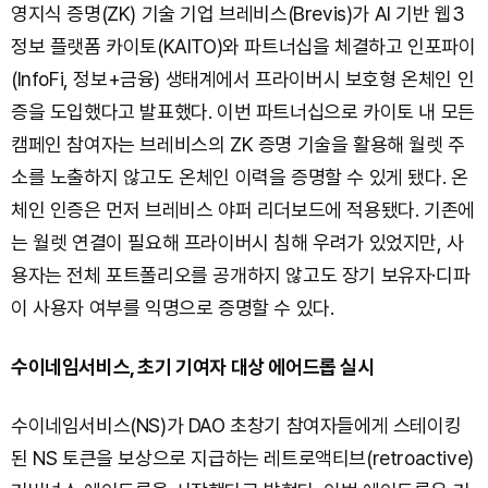
영지식 증명(ZK) 기술 기업 브레비스(Brevis)가 AI 기반 웹3
정보 플랫폼 카이토(KAITO)와 파트너십을 체결하고 인포파이
(InfoFi, 정보+금융) 생태계에서 프라이버시 보호형 온체인 인
증을 도입했다고 발표했다. 이번 파트너십으로 카이토 내 모든
캠페인 참여자는 브레비스의 ZK 증명 기술을 활용해 월렛 주
소를 노출하지 않고도 온체인 이력을 증명할 수 있게 됐다. 온
체인 인증은 먼저 브레비스 야퍼 리더보드에 적용됐다. 기존에
는 월렛 연결이 필요해 프라이버시 침해 우려가 있었지만, 사
용자는 전체 포트폴리오를 공개하지 않고도 장기 보유자·디파
이 사용자 여부를 익명으로 증명할 수 있다.
수이네임서비스, 초기 기여자 대상 에어드롭 실시
수이네임서비스(NS)가 DAO 초창기 참여자들에게 스테이킹
된 NS 토큰을 보상으로 지급하는 레트로액티브(retroactive)