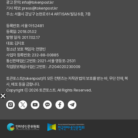
광고 문의:
info@tokenpost.kr
기사 제보:
press@tokenpost.kr
주소: 서울시 강남구 논현로 614 ARTISAN 빌딩 6층, 7층
등록번호: 서울 아 52481
등록일: 2018.01.02
발행 일자: 2017.02.17
대표: 김지호
청소년 보호 책임자: 전영빈
사업자 등록번호: 232-88-00885
통신판매업신고번호: 2021-서울 영등포-2531
직업정보제공사업신고번호 : J1204020230009
토큰포스트(tokenpost)의 모든 컨텐츠는 저작권 법의 보호를 받는 바, 무단 전재, 복
사, 배포 등을 금합니다.
Copyright ⓒ 2026 토큰포스트. All Rights Reserved.