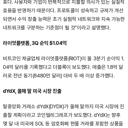
표다. 사용자와 기업이 반복적으로 지불할 의사가 있는 실질적
효용을 반영하기 때문이다. 프로토콜이 성숙하고 규제가 개선
되면서 수익 창출 능력은 초기 실험적 네트워크와 지속 가능한
네트워크를 구분하는 기준점이 될 것"이라고 설명했다.
라이엇플랫폼, 3Q 순익 $1.04억
비트코인 채굴업체 라이엇플랫폼(RIOT)이 올 3분기 순이익 1.
04억 달러를 기록했다고 더블록이 보도했다. 매출은 1.8억 달
러로 전년 동기(8480만 달러) 대비 두 배 이상 증가했다.
dYdX, 올해 말 미국 시장 진출
탈중앙화 거래소 dYdX(DYDX)가 올해 말까지 미국 시장에 진
출할 계획이라고 코인텔레그래프가 보도했다. dYdX는 향후
몇 달 내 미국에 SOL 등 암호화폐 현물 거래를 포함한 상품을