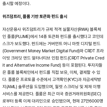
출시할 예정이다.
위즈덤트리, 플룸 기반 토큰화 펀드 출시
자산운용사 위즈덤트리가 규제 적격 실물자산(RWA) 블록체
인 플룸(PLUME)에서 14종 토큰화 펀드를 출시했다고 코인데
스크가 보도했다. 펀드에는 거버먼트 머니 마켓 디지털 펀드
(Government Money Market Digital Fund)와 CRDT 프라
이빗 크레딧 앤드 얼터너티브 인컴 펀드(CRDT Private Cred
it and Alternative Income Fund) 등이 포함된다. 투자자들
은 플룸 블록체인에서 펀드를 직접 보유, 이체, 결제할 수 있
다. 플룸은 프로토콜 수준에서 고객확인(KYC)과 자금세탁방
지(AML) 솔루션을 도입했으며, 월렛 스크리닝 및 제재 이행
서비스를 제공한다. 플룸은 최근 미국 증권거래위원회(SEC)
로부터 등록 이체 대리인으로 승인됐으며, 현재 27만6000명