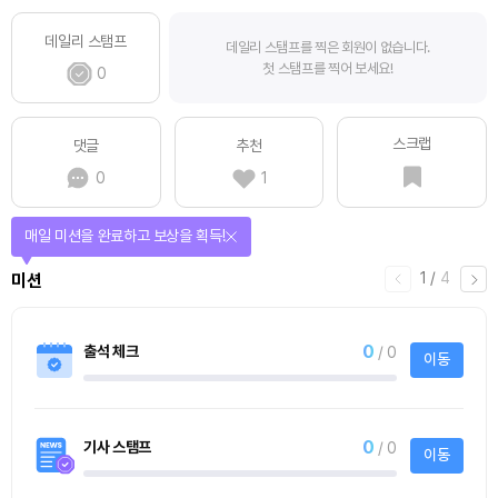
데일리 스탬프
데일리 스탬프를 찍은 회원이 없습니다.
첫 스탬프를 찍어 보세요!
0
스크랩
댓글
추천
0
1
매일 미션을 완료하고 보상을 획득!
1
/
4
미션
0
출석 체크
/ 0
이동
0
기사 스탬프
/ 0
이동