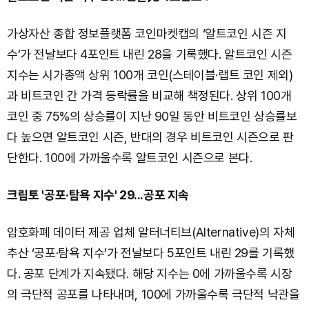
가상자산 종합 정보플랫폼 코인마켓캡의 ‘알트코인 시즌 지
수’가 전날보다 4포인트 내린 28을 기록했다. 알트코인 시즌
지수는 시가총액 상위 100개 코인(스테이블·랩트 코인 제외)
과 비트코인 간 가격 등락률을 비교해 책정된다. 상위 100개
코인 중 75%의 상승률이 지난 90일 동안 비트코인 상승률보
다 높으면 알트코인 시즌, 반대의 경우 비트코인 시즌으로 판
단한다. 100에 가까울수록 알트코인 시즌으로 본다.
크립토 '공포·탐욕 지수' 29...공포 지속
암호화폐 데이터 제공 업체 알터너티브(Alternative)의 자체
추산 ‘공포·탐욕 지수’가 전날보다 5포인트 내린 29를 기록했
다. 공포 단계가 지속됐다. 해당 지수는 0에 가까울수록 시장
의 극단적 공포를 나타내며, 100에 가까울수록 극단적 낙관을