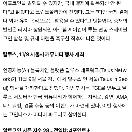
이블코인을 발행할 수 있지만, 국내 결제에 활용되선 안 된
다”고 밝혔다고 크립토폴리탄이 전했다. 그는 “다만 국제 결제
나 외자 유치 목적으로는 활용될 수 있다”고 덧붙였다. 총재의
발언은 러시아 상원의원 아르템 셰이킨이 루블 연동 스테이블
코인 발행 및 규제 마련을 촉구한 직후에 나온 것이다.
탈루스, 11/9 서울서 커뮤니티 행사 개최
인공지능(AI) 블록체인 플랫폼 탈루스 네트워크(Talus Netw
ork)가 11월 9일 서울 강남에서 탈루스 인 서울(Talus in Seo
ul) 행사를 개최한다고 전했다. 이번 행사는 TGE를 앞두고 탈
루스 서포터와 한국 커뮤니티가 함께하는 자리로, 강연, AMA,
네트워킹, 경품 추첨 등의 이벤트가 마련돼 있다. 이번 행사에
는 코인니스가 미디어 파트너로 참여한다.
알트코인 시즌 지수 28...전일比 4포인트↓