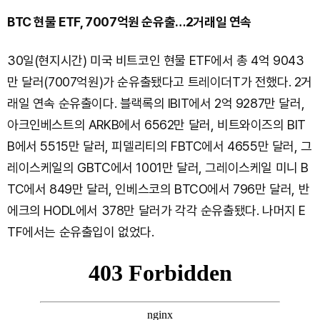
BTC 현물 ETF, 7007억원 순유출…2거래일 연속
30일(현지시간) 미국 비트코인 현물 ETF에서 총 4억 9043
만 달러(7007억원)가 순유출됐다고 트레이더T가 전했다. 2거
래일 연속 순유출이다. 블랙록의 IBIT에서 2억 9287만 달러,
아크인베스트의 ARKB에서 6562만 달러, 비트와이즈의 BIT
B에서 5515만 달러, 피델리티의 FBTC에서 4655만 달러, 그
레이스케일의 GBTC에서 1001만 달러, 그레이스케일 미니 B
TC에서 849만 달러, 인베스코의 BTCO에서 796만 달러, 반
에크의 HODL에서 378만 달러가 각각 순유출됐다. 나머지 E
TF에서는 순유출입이 없었다.