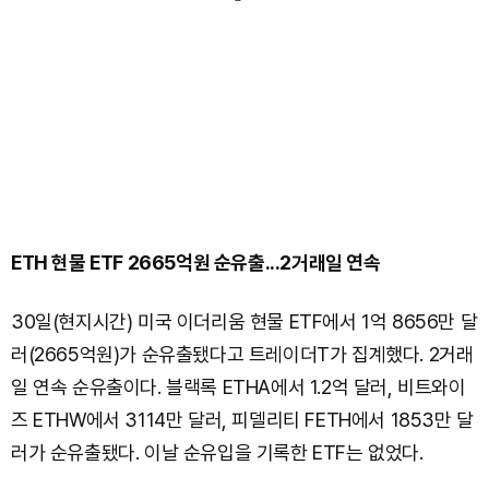
ETH 현물 ETF 2665억원 순유출...2거래일 연속
30일(현지시간) 미국 이더리움 현물 ETF에서 1억 8656만 달
러(2665억원)가 순유출됐다고 트레이더T가 집계했다. 2거래
일 연속 순유출이다. 블랙록 ETHA에서 1.2억 달러, 비트와이
즈 ETHW에서 3114만 달러, 피델리티 FETH에서 1853만 달
러가 순유출됐다. 이날 순유입을 기록한 ETF는 없었다.