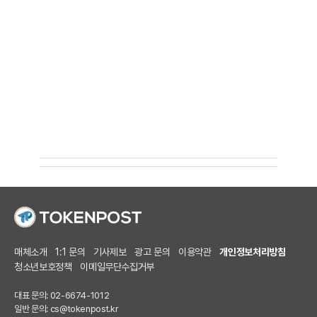
매체소개
1:1 문의
기사제보
광고 문의
이용약관
개인정보처리방침
청소년보호정책
이메일무단수집거부
대표 문의: 02-6674-1012
일반 문의:
cs@tokenpost.kr