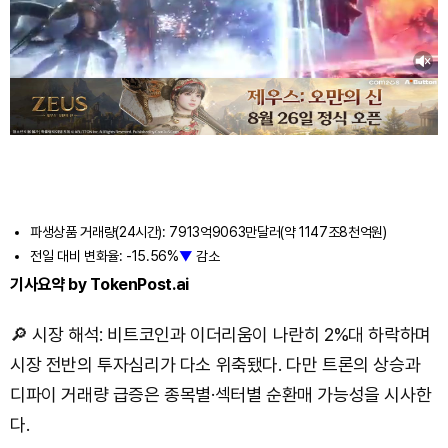
파생상품 거래량(24시간): 7913억9063만달러(약 1147조8천억원)
전일 대비 변화율: -15.56%
▼
감소
기사요약 by TokenPost.ai
🔎 시장 해석: 비트코인과 이더리움이 나란히 2%대 하락하며
시장 전반의 투자심리가 다소 위축됐다. 다만 트론의 상승과
디파이 거래량 급증은 종목별·섹터별 순환매 가능성을 시사한
다.