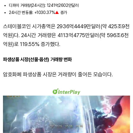
디파이 거래량(24시간): 1241억2602만달러
24시간 변동률: +1030.37%
▲
증가
스테이블코인 시가총액은 2936억4449만달러(약 425조9천
억원)다. 24시간 거래량은 4113억4775만달러(약 596조6천
억원)로 119.55% 증가했다.
파생상품 시장(선물·옵션) 거래량 변화
암호화폐 파생상품 시장은 거래량이 줄어든 모습이다.