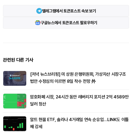
텔레그램에서 토큰포스트 속보 보기
구글뉴스에서 토큰포스트 팔로우하기
관련된 다른 기사
[저녁 뉴스브리핑] 미 상원 은행위원회, 가상자산 시장구조
법안 수정심의 이르면 8일 착수 전망 外
암호화폐 시장, 24시간 동안 레버리지 포지션 2억 4589만
달러 청산
알트 현물 ETF, 솔라나 4거래일 연속 순유입…LINK도 이틀
째 강세