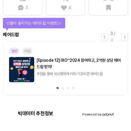
3
4
선물이 쏟아지는 에어드랍 이벤트!
3
/
에어드랍
4
일반
마감
[Episode 12] IXO™2024 참여하고, 2억원 상당 에어
드랍 받자!
추첨을 통해 100명에게 커피 기프티콘 에어드랍
빅데이터 추천정보