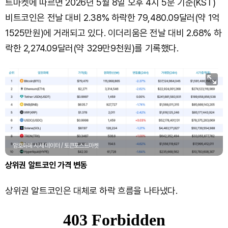
트마켓에 따르면 2026년 5월 8일 오후 4시 5분 기준(KST)
비트코인은 전날 대비 2.38% 하락한 79,480.09달러(약 1억
1525만원)에 거래되고 있다. 이더리움은 전날 대비 2.68% 하
락한 2,274.09달러(약 329만9천원)를 기록했다.
암호화폐 시세 데이터 / 토큰포스트마켓
상위권 알트코인 가격 변동
상위권 알트코인은 대체로 하락 흐름을 나타냈다.