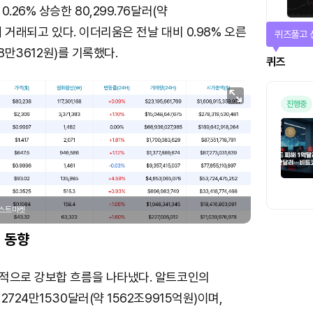
.26% 상승한 80,299.76달러(약
에 거래되고 있다. 이더리움은 전날 대비 0.98% 오른
매일 미션
38만3612원)를 기록했다.
미션
포스트마켓
 동향
적으로 강보합 흐름을 나타냈다. 알트코인의
724만1530달러(약 1562조9915억원)이며,