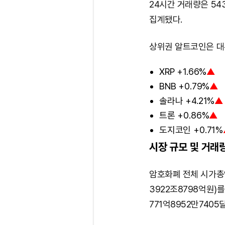
24시간 거래량은 54
집계됐다.
상위권 알트코인은 대
XRP +1.66%
▲
BNB +0.79%
▲
솔라나 +4.21%
▲
트론 +0.86%
▲
도지코인 +0.71%
시장 규모 및 거래
암호화폐 전체 시가총액
3922조8798억원)
771억8952만7405