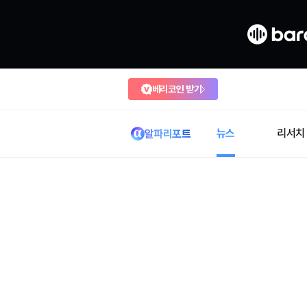
베리코인 받기
뉴스
리서치
알파리포트