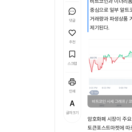
비트코인과 이더리움은
중심으로 일부 알트코
거래량과 파생상품 
댓글
제기된다.
추천
스크랩
인쇄
비트코인 시세 그래프 /
글자크기
암호화폐 시장이 주요
토큰포스트마켓에 따르면 