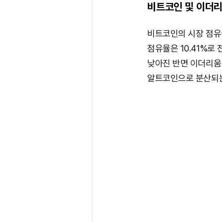
비트코인 및 이더리
비트코인의 시장 점유율
점유율은 10.41%로
낮아진 반면 이더리움
알트코인으로 분산되는