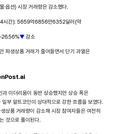
물·옵션) 시장 거래량은 감소했다.
시간): 5659억6856만6352달러(약
26.56%
▼
감소
만 파생상품 거래가 줄어들면서 단기 과열은
nPost.ai
코인과 이더리움이 동반 상승했지만 상승 폭은
등 일부 알트코인이 상대적으로 강한 흐름을 보였다.
파생상품 거래량이 감소해 시장 참여자들은 여전히
는 것으로 풀이된다.