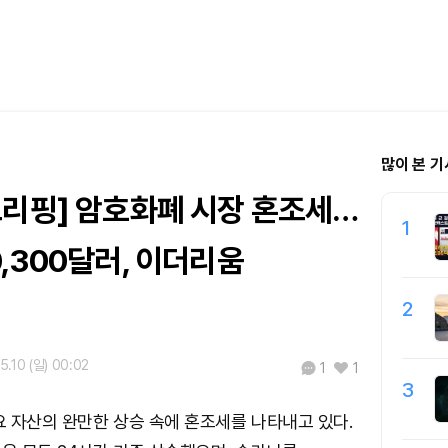
많이 본 기
브리핑] 암호화폐 시장 혼조세…
1
,300달러, 이더리움
2
5.10 (일) 00:02
1
1
3
 자산의 완만한 상승 속에 혼조세를 나타내고 있다.