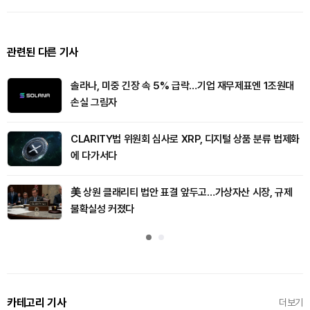
관련된 다른 기사
솔라나, 미중 긴장 속 5% 급락…기업 재무제표엔 1조원대
손실 그림자
CLARITY법 위원회 심사로 XRP, 디지털 상품 분류 법제화
에 다가서다
美 상원 클래리티 법안 표결 앞두고…가상자산 시장, 규제
불확실성 커졌다
카테고리 기사
더보기