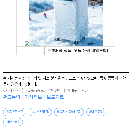
본 기사는 시장 데이터 및 차트 분석을 바탕으로 작성되었으며, 특정 종목에 대한
투자 권유가 아닙니다.
<저작권자 ⓒ TokenPost, 무단전재 및 재배포 금지>
광고문의
기사제보
보도자료
#토큰포스트
#뉴스브리핑
#디지털자산규제
#암호화폐
#비트코인