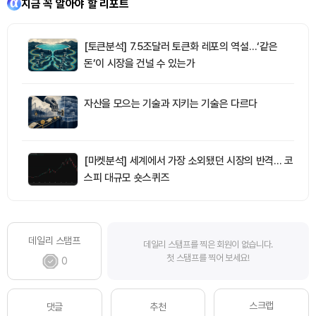
지금 꼭 알아야 할 리포트
[토큰분석] 7.5조달러 토큰화 레포의 역설…‘같은
돈’이 시장을 건널 수 있는가
자산을 모으는 기술과 지키는 기술은 다르다
[마켓분석] 세계에서 가장 소외됐던 시장의 반격… 코
스피 대규모 숏스퀴즈
데일리 스탬프
데일리 스탬프를 찍은 회원이 없습니다.
첫 스탬프를 찍어 보세요!
0
스크랩
댓글
추천