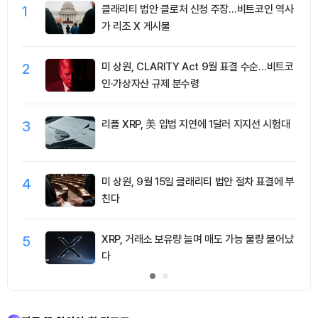
1
클래리티 법안 클로처 신청 주장…비트코인 역사
가 리조 X 게시물
2
미 상원, CLARITY Act 9월 표결 수순…비트코
인·가상자산 규제 분수령
3
리플 XRP, 美 입법 지연에 1달러 지지선 시험대
4
미 상원, 9월 15일 클래리티 법안 절차 표결에 부
친다
5
XRP, 거래소 보유량 늘며 매도 가능 물량 불어났
다