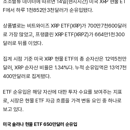
소소밸류 데이터에 따르면 14일(현지시간) 미국 XRP 현물 ET
F에서 하루 1천852만3천달러가 순유입됐다.
상품별로는 비트와이즈 XRP ETF(XRP)가 700만7천600달러
로 가장 많았고, 프랭클린 XRP ETF(XRPZ)가 664만1천300
달러로 뒤를 이었다.
집계 시점 기준 미국 XRP 현물 ETF의 총 순자산은 12억5천만
달러, XRP 순자산 비율은 1.34%다. 누적 순유입액은 13억7천
400만달러로 집계됐다.
ETF 순유입은 해당 자산에 대한 투자 수요를 보여주는 지표
로, 시장은 현물 ETF 자금 흐름을 가격 변동 요인 중 하나로
보고 있다.
미국 솔라나 현물 ETF 650만달러 순유입