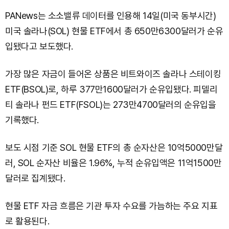
PANews는 소소밸류 데이터를 인용해 14일(미국 동부시간)
미국 솔라나(SOL) 현물 ETF에서 총 650만6300달러가 순유
입됐다고 보도했다.
가장 많은 자금이 들어온 상품은 비트와이즈 솔라나 스테이킹
ETF(BSOL)로, 하루 377만1600달러가 순유입됐다. 피델리
티 솔라나 펀드 ETF(FSOL)는 273만4700달러의 순유입을
기록했다.
보도 시점 기준 SOL 현물 ETF의 총 순자산은 10억5000만달
러, SOL 순자산 비율은 1.96%, 누적 순유입액은 11억1500만
달러로 집계됐다.
현물 ETF 자금 흐름은 기관 투자 수요를 가늠하는 주요 지표
로 활용된다.