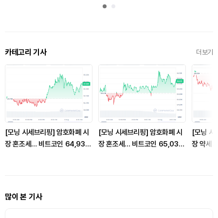
카테고리 기사
더보기
[모닝 시세브리핑] 암호화폐 시
[모닝 시세브리핑] 암호화폐 시
[모닝 시
장 혼조세… 비트코인 64,930
장 혼조세… 비트코인 65,032
장 약세…
달러, 이더리움 1,917달러
달러, 이더리움 1,920달러
러, 이더
많이 본 기사