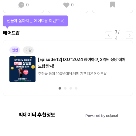
0
0
선물이 쏟아지는 에어드랍 이벤트!
3
/
에어드랍
4
일반
마감
[Episode 12] IXO™2024 참여하고, 2억원 상당 에어
드랍 받자!
추첨을 통해 100명에게 커피 기프티콘 에어드랍
빅데이터 추천정보