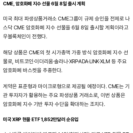
CME, 암호화폐 지수 선물 6월 8일 출시 계획
미국 최대 파생상품거래소 CME그룹이 규제 승인을 전제로 나
스닥 CME 암호화폐 지수 선물을 6월 8일 출시할 계획이라고
우블록체인이 전했다.
해당 상품은 CME의 첫 시가총액 가중 방식 암호화폐 지수 선
물로, 비트코인·이더리움·솔라나·XRP·ADA·LINK·XLM 등 주요
암호화폐 바스켓을 추종한다.
계약은 표준형과 마이크로형으로 제공될 예정이다. CME는 기
관 투자자가 활용하는 주요 파생상품 거래소로, 이번 상품은
암호화폐 지수 기반 투자 수단을 확대하는 조치다.
미국 XRP 현물 ETF 1,852만달러 순유입