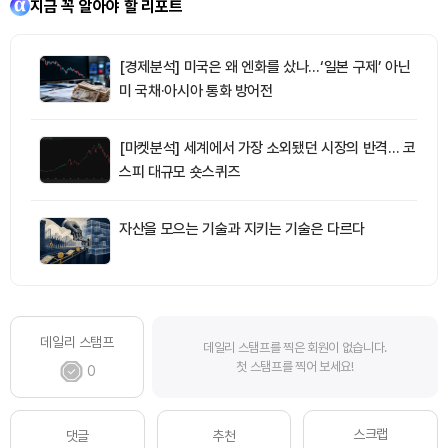
지금 꼭 알아야 할 리포트
[경제분석] 미국은 왜 엔화를 샀나…‘일본 구제’ 아닌
미 국채·아시아 통화 방어전
[마켓분석] 세계에서 가장 소외됐던 시장의 반격… 코
스피 대규모 숏스퀴즈
자산을 모으는 기술과 지키는 기술은 다르다
데일리 스탬프
데일리 스탬프를 찍은 회원이 없습니다.
첫 스탬프를 찍어 보세요!
0
스크랩
댓글
추천