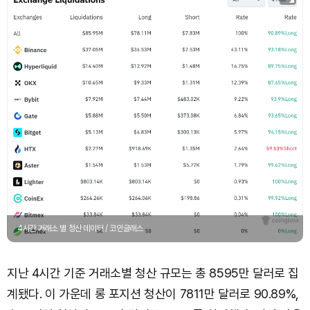
4시간 거래소 별 청산 데이터 / 코인글래스
지난 4시간 기준 거래소별 청산 규모는 총 8595만 달러로 집
계됐다. 이 가운데 롱 포지션 청산이 7811만 달러로 90.89%,