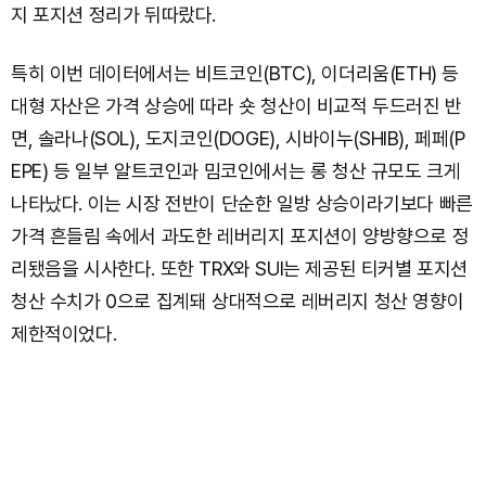
지 포지션 정리가 뒤따랐다.
특히 이번 데이터에서는 비트코인(BTC), 이더리움(ETH) 등
대형 자산은 가격 상승에 따라 숏 청산이 비교적 두드러진 반
면, 솔라나(SOL), 도지코인(DOGE), 시바이누(SHIB), 페페(P
EPE) 등 일부 알트코인과 밈코인에서는 롱 청산 규모도 크게
나타났다. 이는 시장 전반이 단순한 일방 상승이라기보다 빠른
가격 흔들림 속에서 과도한 레버리지 포지션이 양방향으로 정
리됐음을 시사한다. 또한 TRX와 SUI는 제공된 티커별 포지션
청산 수치가 0으로 집계돼 상대적으로 레버리지 청산 영향이
제한적이었다.