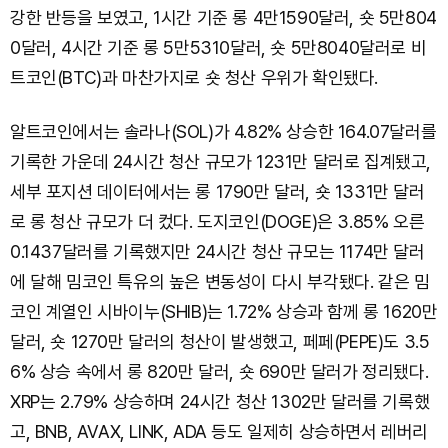
강한 반등을 보였고, 1시간 기준 롱 4만1590달러, 숏 5만804
0달러, 4시간 기준 롱 5만5310달러, 숏 5만8040달러로 비
트코인(BTC)과 마찬가지로 숏 청산 우위가 확인됐다.
알트코인에서는 솔라나(SOL)가 4.82% 상승한 164.07달러를
기록한 가운데 24시간 청산 규모가 1231만 달러로 집계됐고,
세부 포지션 데이터에서는 롱 1790만 달러, 숏 1331만 달러
로 롱 청산 규모가 더 컸다. 도지코인(DOGE)은 3.85% 오른
0.1437달러를 기록했지만 24시간 청산 규모는 1174만 달러
에 달해 밈코인 특유의 높은 변동성이 다시 부각됐다. 같은 밈
코인 계열인 시바이누(SHIB)는 1.72% 상승과 함께 롱 1620만
달러, 숏 1270만 달러의 청산이 발생했고, 페페(PEPE)도 3.5
6% 상승 속에서 롱 820만 달러, 숏 690만 달러가 정리됐다.
XRP는 2.79% 상승하며 24시간 청산 1302만 달러를 기록했
고, BNB, AVAX, LINK, ADA 등도 일제히 상승하면서 레버리