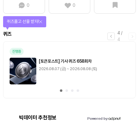
0
0
퀴즈풀고 선물 받자!
4
/
퀴즈
4
진행중
[토큰포스트] 기사 퀴즈 658회차
2026.08.07 (금) ~ 2026.08.08 (토)
빅데이터 추천정보