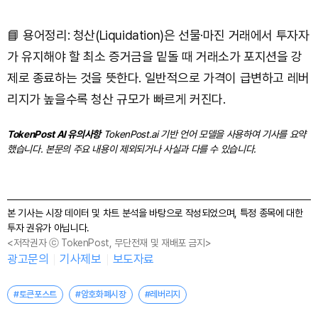
📘 용어정리: 청산(Liquidation)은 선물·마진 거래에서 투자자
가 유지해야 할 최소 증거금을 밑돌 때 거래소가 포지션을 강
제로 종료하는 것을 뜻한다. 일반적으로 가격이 급변하고 레버
리지가 높을수록 청산 규모가 빠르게 커진다.
TokenPost AI 유의사항
TokenPost.ai 기반 언어 모델을 사용하여 기사를 요약
했습니다. 본문의 주요 내용이 제외되거나 사실과 다를 수 있습니다.
본 기사는 시장 데이터 및 차트 분석을 바탕으로 작성되었으며, 특정 종목에 대한
투자 권유가 아닙니다.
<저작권자 ⓒ TokenPost, 무단전재 및 재배포 금지>
광고문의
기사제보
보도자료
#토큰포스트
#암호화폐시장
#레버리지