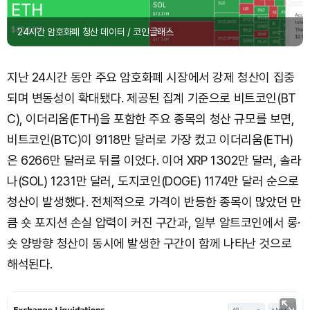
24시간 암호화폐 청산 데이터 / 코인글래스
지난 24시간 동안 주요 암호화폐 시장에서 강제 청산이 집중
되며 변동성이 확대됐다. 제공된 집계 기준으로 비트코인(BT
C), 이더리움(ETH)을 포함한 주요 종목의 청산 규모를 보면,
비트코인(BTC)이 9118만 달러로 가장 컸고 이더리움(ETH)
은 6266만 달러로 뒤를 이었다. 이어 XRP 1302만 달러, 솔라
나(SOL) 1231만 달러, 도지코인(DOGE) 1174만 달러 순으로
청산이 발생했다. 전체적으로 가격이 반등한 종목이 많았던 만
큼 숏 포지션 손실 압력이 커진 구간과, 일부 알트코인에서 롱·
숏 양방향 청산이 동시에 발생한 구간이 함께 나타난 것으로
해석된다.