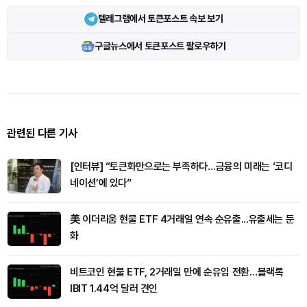
텔레그램에서 토큰포스트 속보 보기
구글뉴스에서 토큰포스트 팔로우하기
관련된 다른 기사
[인터뷰] “토큰화만으로는 부족하다…금융의 미래는 ‘코디
네이션’에 있다”
美 이더리움 현물 ETF 4거래일 연속 순유출...유출세는 둔
화
비트코인 현물 ETF, 2거래일 만에 순유입 전환…블랙록
IBIT 1.44억 달러 견인