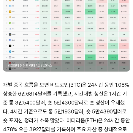
암호화폐 청산 데이터 / 코인글래스
개별 종목 흐름을 보면 비트코인(BTC)은 24시간 동안 1.08%
상승한 6만6814달러를 기록했고, 시간대별 청산은 1시간 기
준 롱 3만5400달러, 숏 5만4300달러로 숏 청산이 우세했
다. 4시간 기준으로도 롱 5만1930달러, 숏 5만4390달러로
숏 포지션 정리가 소폭 많았다. 이더리움(ETH)은 24시간 동안
4.78% 오른 3927달러를 기록하며 주요 자산 중 상대적으로