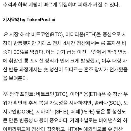
추격과 하락 베팅이 빠르게 뒤집히며 피해가 커질 수 있다.
기사요약 by TokenPost.ai
🔎 시장 해석: 비트코인(BTC), 이더리움(ETH)을 중심으로 시
장이 반등했지만 거래소 전체 4시간 청산에서는 롱 포지션 비
중이 90%를 넘겼다. 이는 단기 급등 이전 구간에서 하락 변동
에 휘말린 롱 포지션 정리가 먼저 크게 발생했고, 이후 대형 자
산 반등 과정에서는 숏 청산이 뒤따르는 혼조 장세가 전개됐음
을 보여준다.
💡 전략 포인트: 비트코인(BTC), 이더리움(ETH)은 숏 청산 우
위가 확인돼 추세 복원 가능성을 시사하지만, 솔라나(SOL), 도
지코인(DOGE), 시바이누(SHIB), 페페(PEPE) 등은 롱 청산도
큰 만큼 변동성 대응이 중요하다. 거래소별로는 바이낸스와 하
이퍼리퀴드에 청산이 집중됐고, HTX는 예외적으로 숏 청산