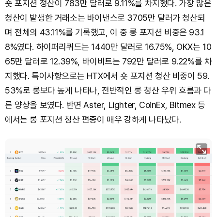
숏 포지션 청산이 783만 달러로 9.11%를 차지했다. 가장 많은
청산이 발생한 거래소는 바이낸스로 3705만 달러가 청산되
며 전체의 43.11%를 기록했고, 이 중 롱 포지션 비중은 93.1
8%였다. 하이퍼리퀴드는 1440만 달러로 16.75%, OKX는 10
65만 달러로 12.39%, 바이비트는 792만 달러로 9.22%를 차
지했다. 특이사항으로는 HTX에서 숏 포지션 청산 비중이 59.
53%로 롱보다 높게 나타나, 전반적인 롱 청산 우위 흐름과 다
른 양상을 보였다. 반면 Aster, Lighter, CoinEx, Bitmex 등
에서는 롱 포지션 청산 편중이 매우 강하게 나타났다.