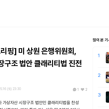
많이 본 기
리핑] 미 상원 은행위원회,
1
장구조 법안 클래리티법 진전
2
5.16 (토) 23:30
1
2
3
가 가상자산 시장구조 법안인 클래리티법을 찬성