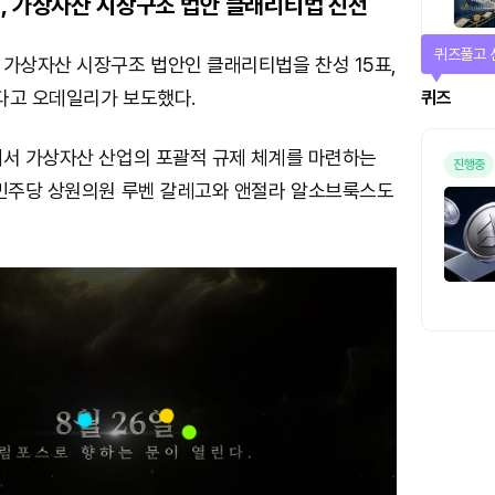
, 가상자산 시장구조 법안 클래리티법 진전
퀴즈풀고 
 가상자산 시장구조 법안인 클래리티법을 찬성 15표,
다고 오데일리가 보도했다.
퀴즈
에서 가상자산 산업의 포괄적 규제 체계를 마련하는
진행중
 민주당 상원의원 루벤 갈레고와 앤절라 알소브룩스도