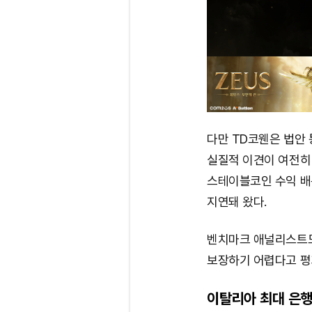
다만 TD코웬은 법안 
실질적 이견이 여전히
스테이블코인 수익 배분
지연돼 왔다.
벤치마크 애널리스트도
보장하기 어렵다고 평
이탈리아 최대 은행