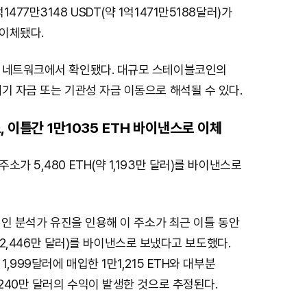
477만3148 USDT(약 1억1471만5188달러)가
이체됐다.
 네트워크에서 확인됐다. 대규모 스테이블코인의
기 자금 또는 기관성 자금 이동으로 해석될 수 있다.
 이틀간 1만1035 ETH 바이낸스로 이체
가 5,480 ETH(약 1,193만 달러)를 바이낸스로
온체인 분석가 유진을 인용해 이 주소가 최근 이틀 동안
(약 2,446만 달러)를 바이낸스로 보냈다고 보도했다.
1,999달러에 매입한 1만1,215 ETH와 대부분
 240만 달러의 수익이 발생한 것으로 추정된다.