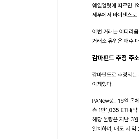
웨일얼럿에 따르면 1억1
세푸에서 바이낸스로 
이번 거래는 이더리움
거래소 유입은 매수 대
감마펀드 추정 주소,
감마펀드로 추정되는 주소
이체했다.
PANews는 16일 
총 1만1,035 ETH
해당 물량은 지난 3월 
일치하며, 매도 시 약