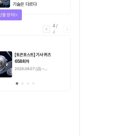
기술은 다르다
선물 받자!
4
/
4
마감
[토큰포스트] 기사 퀴즈
[토큰포스트] 기사 
658회차
657회차
2026.08.07 (금) ~
2026.08.06 (목) ~
2026.08.08 (토)
2026.08.07 (금)