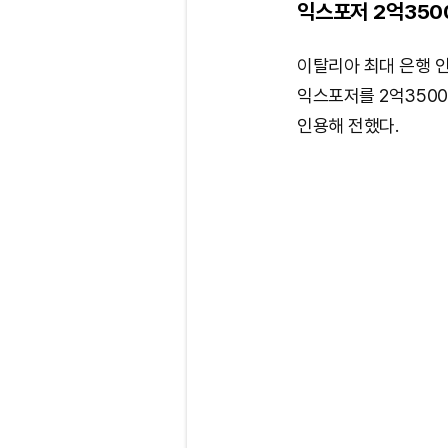
익스포저 2억350
이탈리아 최대 은행 인
익스포저를 2억350
인용해 전했다.