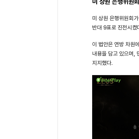
미 상원 은행위원회
미 상원 은행위원회가
반대 9표로 진전시켰
이 법안은 연방 차원
내용을 담고 있으며,
지지했다.