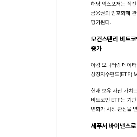
해당 익스포저는 직전 
금융권의 암호화폐 관
평가된다.
모건스탠리 비트코인 
증가
아캄 모니터링 데이터
상장지수펀드(ETF) M
현재 보유 자산 가치는
비트코인 ETF는 기
변화가 시장 관심을 받
세푸서 바이낸스로 