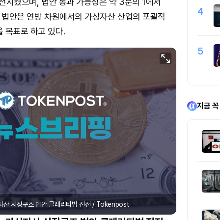
진전시켰으며, 법안 통과 가능성은 약 3분의 1에서
4
이 법안은 연방 차원에서의 가상자산 산업의 포괄적
 목표로 하고 있다.
5
지금 꼭
산 시장구조 법안 클래리티법 진전 / Tokenpost