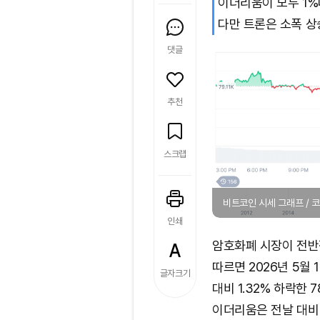
이더리움이 모두 1%
다만 트론은 소폭 상
댓글
추천
스크랩
비트코인 시세 그래프 /
인쇄
암호화폐 시장이 전반
따르면 2026년 5월 
글자크기
대비 1.32% 하락한 7
이더리움은 전날 대비 1.