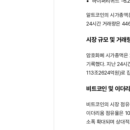
하이퍼리퀴드 -6.
알트코인의 시가총액은 
24시간 거래량은 44
시장 규모 및 거래
암호화폐 시가총액은 2
기록했다. 지난 24시
113조2624억원)로 
비트코인 및 이더리
비트코인의 시장 점유율
이더리움 점유율은 10
소폭 확대되며 상대적