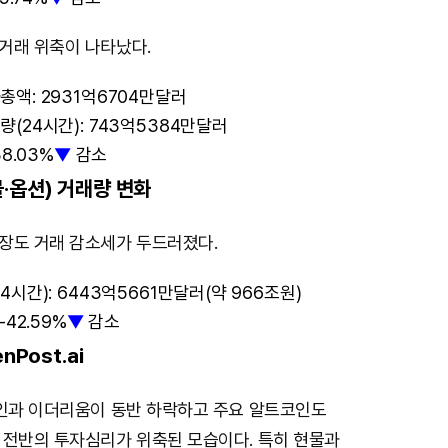
거래 위축이 나타났다.
액: 2931억6704만달러
(24시간): 743억5384만달러
8.03%
▼
감소
·옵션) 거래량 변화
장도 거래 감소세가 두드러졌다.
시간): 6443억5661만달러(약 966조원)
-42.59%
▼
감소
nPost.ai
코인과 이더리움이 동반 하락하고 주요 알트코인도
 전반의 투자심리가 위축된 모습이다. 특히 현물과