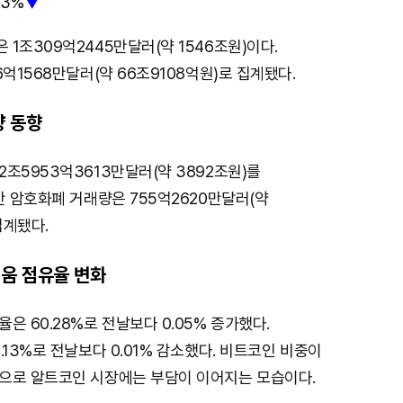
23%
▼
1조309억2445만달러(약 1546조원)이다.
6억1568만달러(약 66조9108억원)로 집계됐다.
량 동향
조5953억3613만달러(약 3892조원)를
간 암호화폐 거래량은 755억2620만달러(약
집계됐다.
움 점유율 변화
은 60.28%로 전날보다 0.05% 증가했다.
.13%로 전날보다 0.01% 감소했다. 비트코인 비중이
으로 알트코인 시장에는 부담이 이어지는 모습이다.