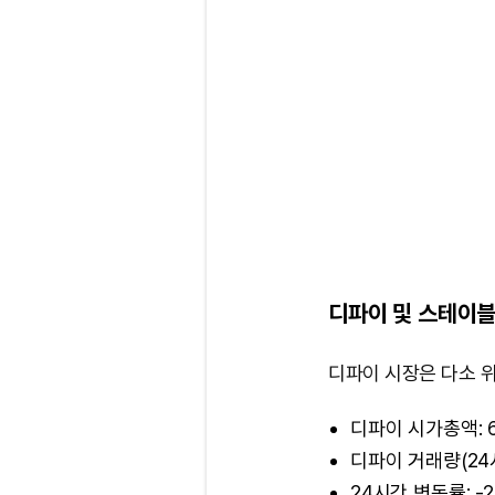
디파이 및 스테이블
디파이 시장은 다소 
디파이 시가총액: 
디파이 거래량(24시
24시간 변동률: -2