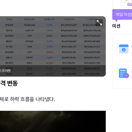
매일 미션
미션
포스트마켓
격 변동
체로 하락 흐름을 나타냈다.