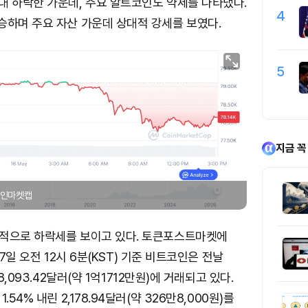
대 하락한 가운데, 주요 알트코인도 약세를 나타냈다.
4
승하며 주요 자산 가운데 상대적 강세를 보였다.
5
지금 꼭
 코인마켓캡
적으로 하락세를 보이고 있다. 토큰포스트마켓에
17일 오전 12시 6분(KST) 기준 비트코인은 전날
8,093.42달러(약 1억1712만원)에 거래되고 있다.
54% 내린 2,178.94달러(약 326만8,000원)를