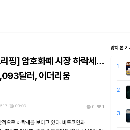
많이 본 기
브리핑] 암호화폐 시장 하락세…
1
,093달러, 이더리움
2
5.17 (일) 00:03
0
1
3
반적으로 하락세를 보이고 있다. 비트코인과