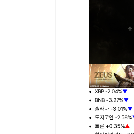
XRP -2.04%
▼
BNB -3.27%
▼
솔라나 -3.01%
▼
도지코인 -2.58%
트론 +0.35%
▲