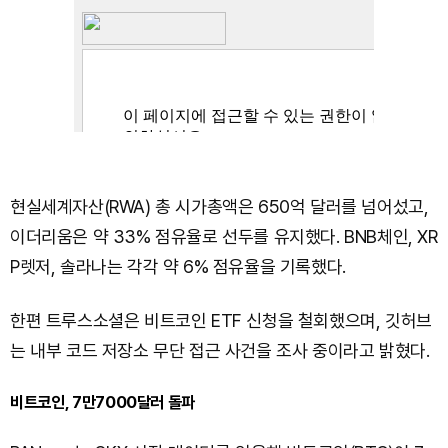
현실세계자산(RWA) 총 시가총액은 650억 달러를 넘어섰고,
이더리움은 약 33% 점유율로 선두를 유지했다. BNB체인, XR
P렛저, 솔라나는 각각 약 6% 점유율을 기록했다.
한편 트루스소셜은 비트코인 ETF 신청을 철회했으며, 깃허브
는 내부 코드 저장소 무단 접근 사건을 조사 중이라고 밝혔다.
비트코인, 7만7000달러 돌파