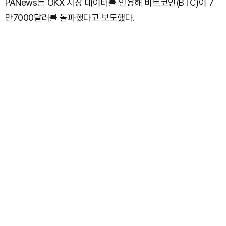
PANews는 OKX 시장 데이터를 인용해 비트코인(BTC)이 7
만7000달러를 돌파했다고 보도했다.