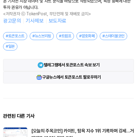
본 기사는 시장 데이터 및 차트 분석을 바탕으로 작성되었으며, 특정 종목에 대한
투자 권유가 아닙니다.
<저작권자 ⓒ TokenPost, 무단전재 및 재배포 금지>
광고문의
기사제보
보도자료
#토큰포스트
#뉴스브리핑
#트럼프
#암호화폐
#스테이블코인
#일본
텔레그램에서 토큰포스트 속보 보기
구글뉴스에서 토큰포스트 팔로우하기
관련된 다른 기사
[오늘의 주목코인] 카이트, 탐욕 지수 1위 기록하며 강세…거