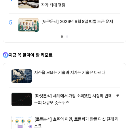
자가 최대 쟁점
5
[토큰운세] 2026년 8월 8일 띠별 토큰 운세
지금 꼭 알아야 할 리포트
자산을 모으는 기술과 지키는 기술은 다르다
[마켓분석] 세계에서 가장 소외됐던 시장의 반격… 코
스피 대규모 숏스퀴즈
[토큰분석] 효율의 이면, 토큰화가 만든 다섯 갈래 리
스크