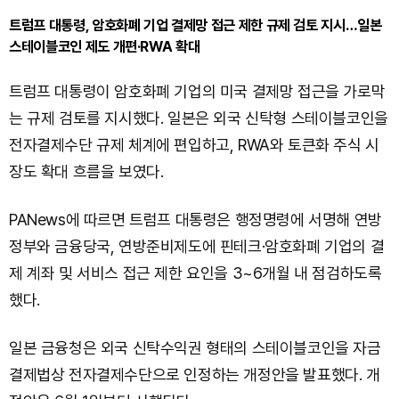
트럼프 대통령, 암호화폐 기업 결제망 접근 제한 규제 검토 지시…일본
스테이블코인 제도 개편·RWA 확대
트럼프 대통령이 암호화폐 기업의 미국 결제망 접근을 가로막
는 규제 검토를 지시했다. 일본은 외국 신탁형 스테이블코인을
전자결제수단 규제 체계에 편입하고, RWA와 토큰화 주식 시
장도 확대 흐름을 보였다.
PANews에 따르면 트럼프 대통령은 행정명령에 서명해 연방
정부와 금융당국, 연방준비제도에 핀테크·암호화폐 기업의 결
제 계좌 및 서비스 접근 제한 요인을 3~6개월 내 점검하도록
했다.
일본 금융청은 외국 신탁수익권 형태의 스테이블코인을 자금
결제법상 전자결제수단으로 인정하는 개정안을 발표했다. 개