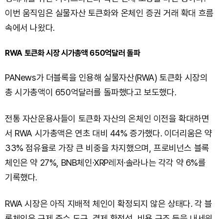
이번 움직임은 실물자산 토큰화와 온체인 증권 거래 확대 흐름
속에서 나왔다.
RWA 토큰화 시장 시가총액 650억달러 돌파
PANews가 더블록을 인용해 실물자산(RWA) 토큰화 시장의
총 시가총액이 650억달러를 돌파했다고 보도했다.
전통 자산운용사들이 토큰화 자산의 온체인 이전을 확대하면
서 RWA 시가총액은 연초 대비 44% 증가했다. 이더리움은 약
33% 점유율로 가장 큰 비중을 차지했으며, 프로비넌스 블록
체인은 약 27%, BNB체인·XRP레저·솔라나는 각각 약 6%를
기록했다.
RWA 시장은 아직 지배적 체인이 확정되지 않은 상태다. 각 블
록체인은 규제 준수 도구, 결제 확정성, 비용 구조 등을 내세워