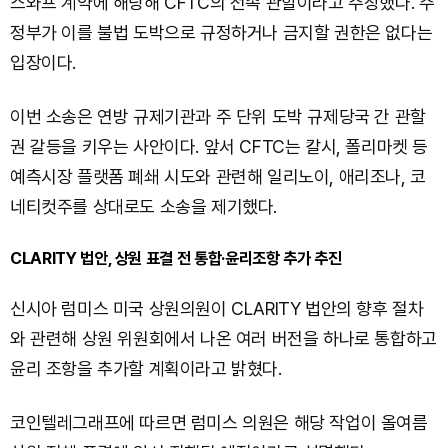
스와프 계약에 해당해 CFTC의 전속 관할이라고 주장했다. 주
정부가 이를 불법 도박으로 규정하거나 금지할 권한은 없다는
입장이다.
이번 소송은 연방 규제기관과 주 단위 도박 규제당국 간 관할
권 갈등을 키우는 사안이다. 앞서 CFTC는 칼시, 폴리마켓 등
예측시장 플랫폼 폐쇄 시도와 관련해 일리노이, 애리조나, 코
네티컷주를 상대로도 소송을 제기했다.
CLARITY 법안, 상원 표결 전 통합·윤리조항 추가 추진
신시아 럼미스 미국 상원의원이 CLARITY 법안의 향후 절차
와 관련해 상원 위원회에서 나온 여러 버전을 하나로 통합하고
윤리 조항을 추가할 계획이라고 밝혔다.
코인텔레그래프에 따르면 럼미스 의원은 해당 작업이 올여름