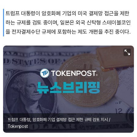
트럼프 대통령이 암호화폐 기업의 미국 결제망 접근을 제한
Bitcoin (BTC)
₩
91,468,837
(+1.08%)
하는 규제를 검토 중이며, 일본은 외국 신탁형 스테이블코인
을 전자결제수단 규제에 포함하는 제도 개편을 추진 중이다.
트럼프 대통령, 암호화폐 기업 결제망 접근 제한 규제 검토 지시 /
Tokenpost