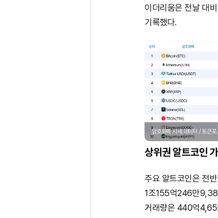
이더리움은 전날 대비 0.
기록했다.
암호화폐 시세 데이터 / 토큰
상위권 알트코인 가
주요 알트코인은 전반
1조155억246만9,38
거래량은 440억4,65