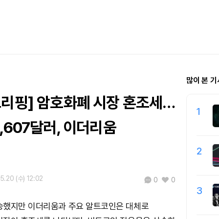
많이 본 기
브리핑] 암호화폐 시장 혼조세…
1
,607달러, 이더리움
2
5.20 (수) 12:02
0
0
3
승했지만 이더리움과 주요 알트코인은 대체로