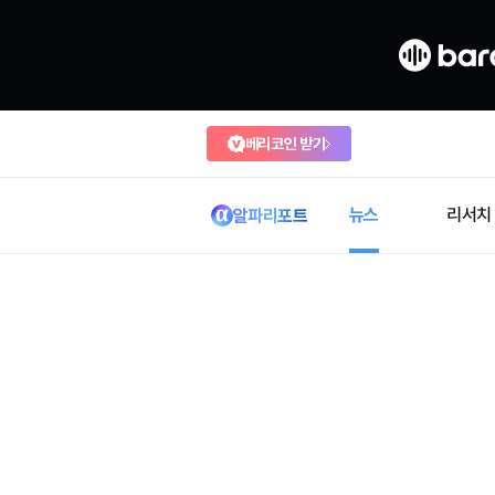
베리코인 받기
뉴스
리서치
알파리포트