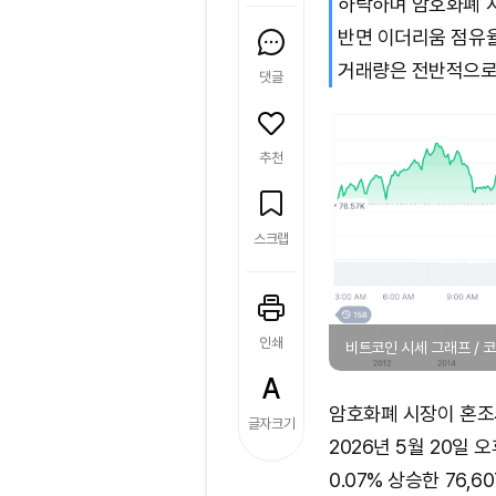
하락하며 암호화폐 
반면 이더리움 점유
거래량은 전반적으로
댓글
추천
스크랩
인쇄
비트코인 시세 그래프 /
암호화폐 시장이 혼조
글자크기
2026년 5월 20일 
0.07% 상승한 76,6