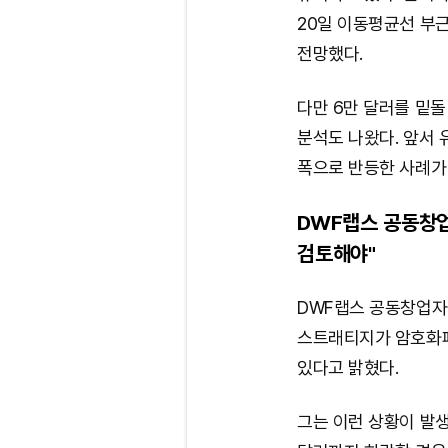
20일 이동평균선 부
전망했다.
다만 6만 달러를 밑돌
분석도 나왔다. 앞서 
폭으로 반등한 사례가
DWF랩스 공동창업
검토해야"
DWF랩스 공동창업자
스트래티지가 암호화폐
있다고 밝혔다.
그는 이런 상황이 발생