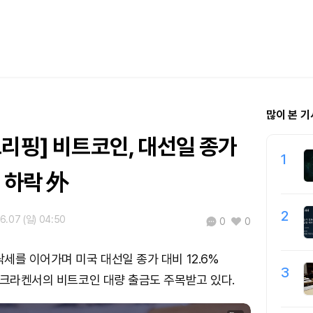
많이 본 기
리핑] 비트코인, 대선일 종가
1
% 하락 外
2
6.07 (일) 04:50
0
0
세를 이어가며 미국 대선일 종가 대비 12.6%
3
 크라켄서의 비트코인 대량 출금도 주목받고 있다.