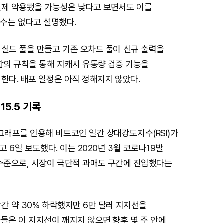
e
실제 악용됐을 가능성은 낮다고 보면서도 이를
제할 수는 없다고 설명했다.
 실드 풀을 만들고 기존 오차드 풀이 신규 출력을
합의 규칙을 통해 지캐시 유통량 검증 기능을
한다. 배포 일정은 아직 정해지지 않았다.
15.5 기록
래프를 인용해 비트코인 일간 상대강도지수(RSI)가
고 6일 보도했다. 이는 2020년 3월 코로나19발
 수준으로, 시장이 극단적 과매도 구간에 진입했다는
간 약 30% 하락했지만 6만 달러 지지선을
들은 이 지지선이 깨지지 않으면 향후 몇 주 안에