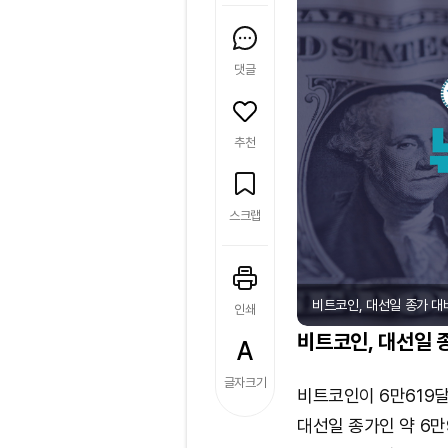
댓글
추천
스크랩
비트코인, 대선일 종가 대비 
인쇄
비트코인, 대선일 종
글자크기
비트코인이 6만619달
대선일 종가인 약 6만