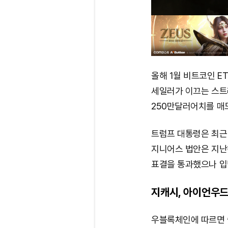
올해 1월 비트코인 E
세일러가 이끄는 스트래
250만달러어치를 매
트럼프 대통령은 최근
지니어스 법안은 지난
표결을 통과했으나 입
지캐시, 아이언우
우블록체인에 따르면 