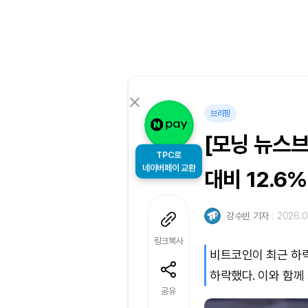
브리핑
[모닝 뉴스브
TPC로
네이버페이 교환
대비 12.6
강수빈 기자
2026.0
링크복사
비트코인이 최근 하락
하락했다. 이와 함께
공유