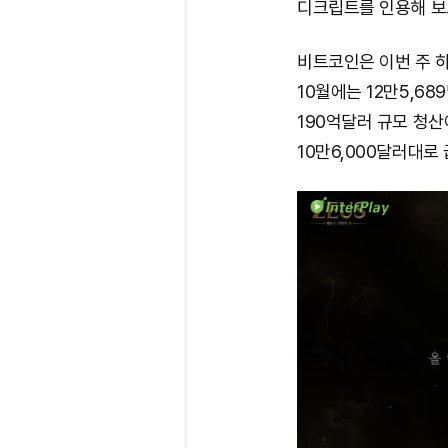
디크립트를 인용해 보
비트코인은 이번 주 
10월에는 12만5,6
190억달러 규모 청산
10만6,000달러대로 