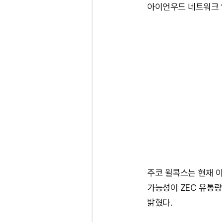
아이언우드 네트워크 
주코 윌콕스는 현재 
가능성이 ZEC 유통
밝혔다.