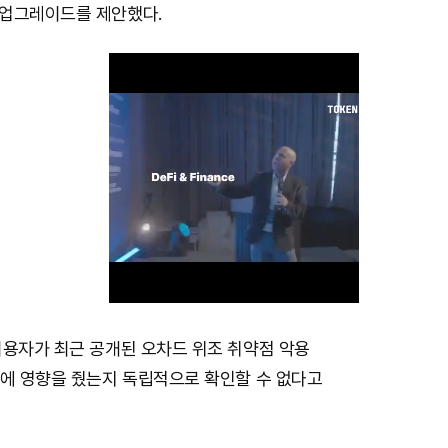
업그레이드를 제안했다.
이용자가 최근 공개된 오차드 위조 취약점 악용
M
량에 영향을 줬는지 독립적으로 확인할 수 없다고
u
t