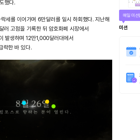
도했다.
매일 미션
하락세를 이어가며 6만달러를 일시 하회했다. 지난해
미션
89달러 고점을 기록한 뒤 암호화폐 시장에서
이 발생하며 12만1,000달러대에서
급락한 바 있다.