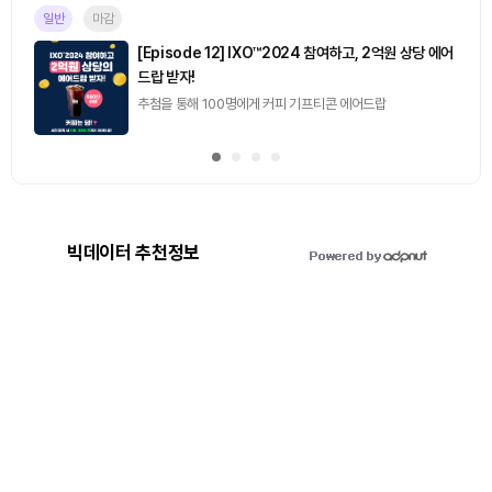
일반
마감
[Episode 12] IXO™2024 참여하고, 2억원 상당 에어
드랍 받자!
추첨을 통해 100명에게 커피 기프티콘 에어드랍
빅데이터 추천정보