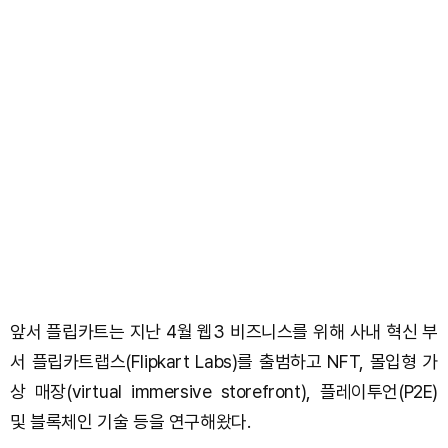
앞서 플립카트는 지난 4월 웹3 비즈니스를 위해 사내 혁신 부
서 플립카트랩스(Flipkart Labs)를 출범하고 NFT, 몰입형 가
상 매장(virtual immersive storefront), 플레이투언(P2E)
및 블록체인 기술 등을 연구해왔다.