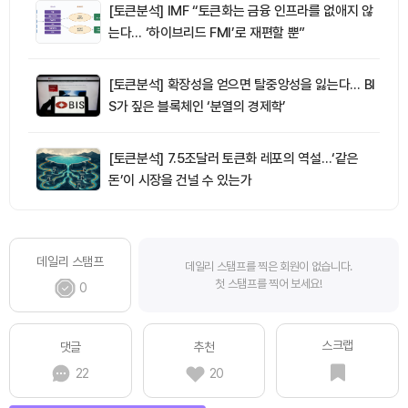
[토큰분석] IMF “토큰화는 금융 인프라를 없애지 않
는다… ‘하이브리드 FMI’로 재편할 뿐”
[토큰분석] 확장성을 얻으면 탈중앙성을 잃는다… BI
S가 짚은 블록체인 ‘분열의 경제학’
[토큰분석] 7.5조달러 토큰화 레포의 역설…‘같은
돈’이 시장을 건널 수 있는가
데일리 스탬프
데일리 스탬프를 찍은 회원이 없습니다.
첫 스탬프를 찍어 보세요!
0
스크랩
댓글
추천
22
20