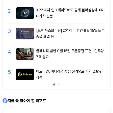
2
XRP 레저 업그레이드에도 규제 불확실성에 XR
P 가격 변동
3
[오후 뉴스브리핑] 클래리티 법안 9월 15일 토론
종결 표결 外
4
클래리티 법안 9월 15일 토론종결 표결…민주당
7표 필요
5
비트마인, 이더리움 중심 전략으로 주가 2.8%
상승
지금 꼭 알아야 할 리포트