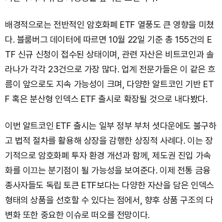
배경적으로는 전반적인 암호화폐 ETF 열풍도 큰 영향을 미쳤
다. 블룸버그 데이터에 따르면 10월 22일 기준 총 155건의 E
TF 신규 신청이 접수된 상태이며, 관련 자산은 비트코인과 솔
라나가 각각 23건으로 가장 많다. 업계 전문가들은 이 같은 흐
름이 앞으로도 지속 가능성이 크며, 다양한 알트코인 기반 ET
F 혹은 분산형 인덱스 ETF 출시로 확장될 것으로 내다봤다.
이번 알트코인 ETF 출시는 일부 정부 부처 셧다운에도 불구하
고 법적 절차를 활용해 상장을 감행한 상징적 사례다. 이는 장
기적으로 암호화폐 투자 환경 개선과 함께, 제도권 진입 가속
화를 이끄는 분기점이 될 가능성을 보여준다. 이제 전통 금융
종사자들도 독립 토큰 ETF보다는 다양한 자산을 담은 인덱스
형태의 상품을 선호할 수 있다는 점에서, 향후 상품 구조의 다
변화 또한 중요한 이슈로 떠오를 전망이다.