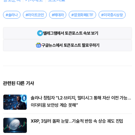
#솔라나
#라이트코인
#헤데라
#암호화폐ETF
#미국증시상장
텔레그램에서 토큰포스트 속보 보기
구글뉴스에서 토큰포스트 팔로우하기
관련된 다른 기사
솔라나 창립자 “L2·브리지, 멀티시그 통해 자산 이전 가능…
이더리움 보안성 계승 못해”
XRP, 3달러 돌파 눈앞…기술적 반등 속 상승 궤도 진입