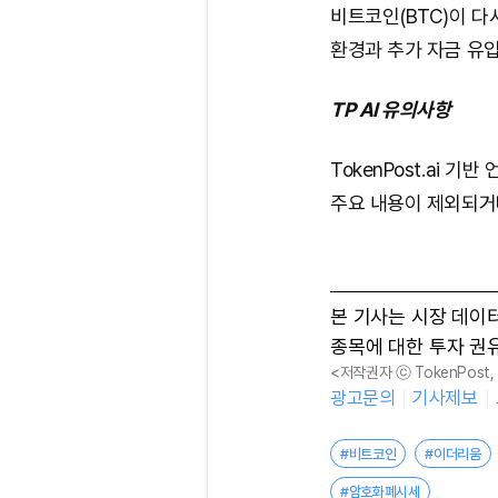
비트코인(BTC)이 다
환경과 추가 자금 유입
TP AI 유의사항
TokenPost.ai 
주요 내용이 제외되거
본 기사는 시장 데이
종목에 대한 투자 권
<저작권자 ⓒ TokenPost
광고문의
기사제보
#비트코인
#이더리움
#암호화폐시세