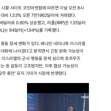
 시황 사이트 코인마켓캡에 따르면 이날 오전 8시
대비 1.33% 오른 7만1962달러에 거래됐다.
96달러로 0.60% 상승했고, 리플(XRP)은 1.35달러
SOL)는 84달러(+1.94%)를 기록했다.
 중동 정세 변화가 있다. 베냐민 네타냐후 이스라엘
 대화에 나서겠다고 밝히면서 긴장 완화 가능성이
이 이스라엘의 군사 행동을 문제 삼으며 호르무즈
는 등 갈등이 고조됐지만, 이후 협상 가능성이
‘2주 휴전’ 유지 기대가 시장에 반영됐다.