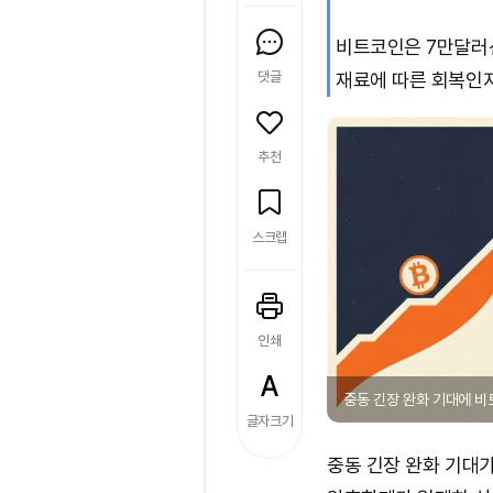
비트코인은 7만달러
댓글
재료에 따른 회복인지
추천
스크랩
인쇄
중동 긴장 완화 기대에 비트
글자크기
중동 긴장 완화 기대가