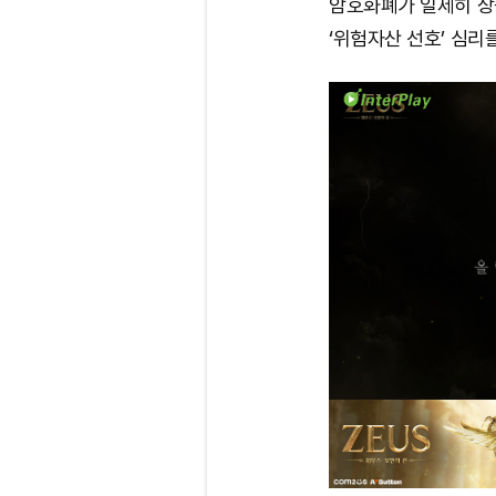
암호화폐가 일제히 상
‘위험자산 선호’ 심리