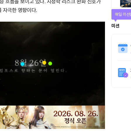
승 흐름을 보이고 있다. 지정학 리스크 완화 신호가
를 자극한 영향이다.
티켓으로 
티켓스토
4명