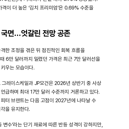
격이 더 높은 ‘김치 프리미엄’은 0.69% 수준을
 국면…엇갈린 전망 공존
급격한 조정을 겪은 뒤 점진적인 회복 흐름을
한때 6만 달러까지 밀렸던 가격은 최근 7만 달러선을
 키우는 모습이다.
 그레이스케일과 JP모건은 2026년 상반기 중 사상
언급하며 최대 17만 달러 수준까지 거론하고 있다.
피터 브랜트는 다음 고점이 2027년에 나타날 수
시각을 유지한다.
동 변수’라는 단기 재료에 따른 반등 성격이 강하지만,