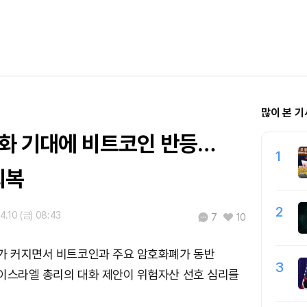
많이 본 기
완화 기대에 비트코인 반등…
1
회복
2
4.10 (금) 08:43
7
10
대가 커지면서 비트코인과 주요 암호화폐가 동반
3
이스라엘 총리의 대화 제안이 위험자산 선호 심리를