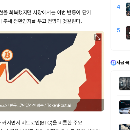
4
선을 회복했지만 시장에서는 이번 반등이 단기
 추세 전환인지를 두고 전망이 엇갈린다.
5
지금 꼭
코인 반등…7만달러선 회복 / TokenPost.ai
 커지면서 비트코인(BTC)을 비롯한 주요