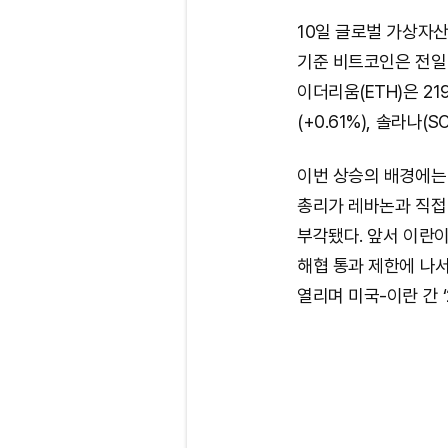
10일 글로벌 가상자산
기준 비트코인은 전일 
이더리움(ETH)은 21
(+0.61%), 솔라나(
이번 상승의 배경에는
총리가 레바논과 직접
부각됐다. 앞서 이란
해협 통과 제한에 나서
열리며 미국-이란 간 