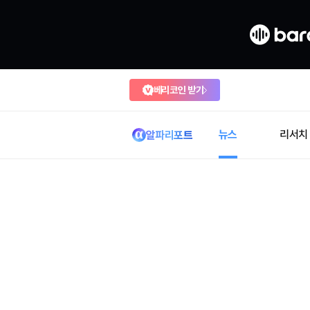
베리코인 받기
뉴스
리서치
알파리포트