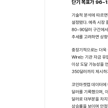
단기 목표가 96~1
기술적 분석에 따르면 
설정됐다. 예측 시장 플
80~90달러 구간에서
추세를 고려하면 상향
중장기적으로는 더욱 공격
Wire는 기관 자금 유
이상 도달 가능성을 
350달러까지 제시하
코인마켓캡 데이터에 따
달러를 기록했으며, 이
달러로 대부분을 차지했다
상승률을 보이며 안정