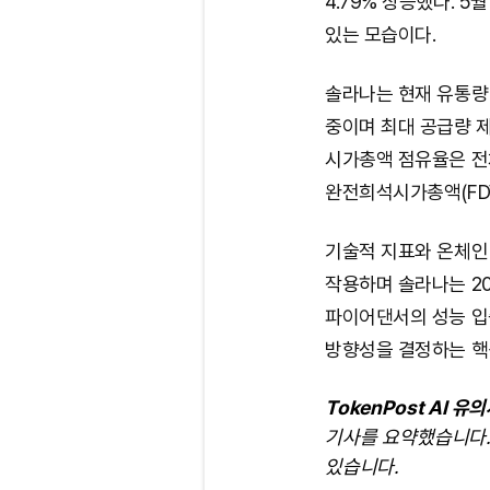
4.79% 상승했다. 5
있는 모습이다.
솔라나는 현재 유통량 5
중이며 최대 공급량 
시가총액 점유율은 전체
완전희석시가총액(FDV
기술적 지표와 온체인 
작용하며 솔라나는 20
파이어댄서의 성능 입
방향성을 결정하는 핵
TokenPost AI 유
기사를 요약했습니다.
있습니다.