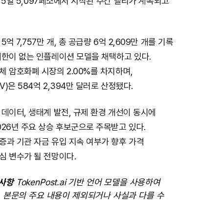
월 5일 5,097페소에서 시작된 주간 랠리가 계속되고
억 7,757만 개, 총 공급량 6억 2,609만 개를 기록
제한이 없는 인플레이션 모델을 채택하고 있다.
 암호화폐 시장의 2.00%를 차지하며,
)은 584억 2,394만 달러로 산정됐다.
데이터, 생태계 발전, 규제 환경 개선이 동시에
26년 주요 상승 후보군으로 주목받고 있다.
증과 기관 자금 유입 지속 여부가 향후 가격
심 변수가 될 전망이다.
의사항
TokenPost.ai 기반 언어 모델을 사용하여
 본문의 주요 내용이 제외되거나 사실과 다를 수