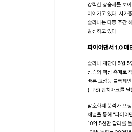
강력한 상승세를 보이며
이어가고 있다. 시가총
솔라나는 다중 주간 
발신하고 있다.
파이어댄서 1.0 메
솔라나 재단이 5월 5일
상승의 핵심 촉매로 
빠른 고성능 블록체인'
(TPS) 벤치마크를 달
암호화폐 분석가 프랭키 
채널을 통해 "파이어댄
10억 5천만 달러를 