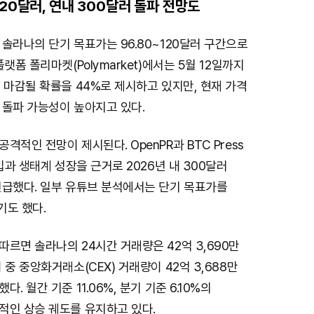
20달러, 연내 300달러 돌파 전망도
M
솔라나의 단기 목표가는 96.80~120달러 구간으로
u
랫폼 폴리마켓(Polymarket)에서는 5월 12일까지
t
 마감될 확률을 44%로 제시하고 있지만, 현재 가격
e
 돌파 가능성이 높아지고 있다.
적인 전망이 제시된다. OpenPR과 BTC Press
입과 생태계 성장을 근거로 2026년 내 300달러
언급했다. 일부 유튜브 분석에서는 단기 목표가를
기도 했다.
르면 솔라나의 24시간 거래량은 42억 3,690만
 중 중앙화거래소(CEX) 거래량이 42억 3,688만
. 월간 기준 11.06%, 분기 기준 6.10%의
적인 상승 궤도를 유지하고 있다.