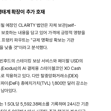
생태계 확장이 추가 호재
 예정인 CLARITY 법안은 자체 보관(self-
자를 보호하는 내용을 담고 있어 가격에 긍정적 영향을
 프랭키 파우트는 "규제 명확성 확보는 기관
을 낮출 것"이라고 분석했다.
빈후드의 스테이킹 보상 서비스와 페이팔 USD의
Exodus)의 AI 결제용 스테이블코인 XO Cash
로 작용하고 있다. 다만 탈중앙화거래소(DEX)
이(DeFi) 총예치가치(TVL) 1,800만 달러 감소는
 남아있다.
1 SOL당 5,592.38페소를 기록하며 24시간 기준