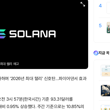
4
5
지금 꼭
 최대 랠리 예고
하며 '2026년 최대 랠리' 신호탄…파이어댄서 효과
오전 3시 57분(한국시간) 기준 93.31달러를
비 0.95% 상승했다. 주간 기준으로는 10.85%의