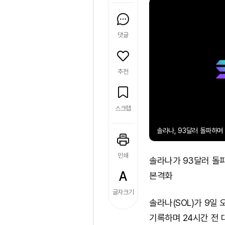
댓글
추천
스크랩
솔라나, 93달러 돌파하며
인쇄
솔라나가 93달러 돌파
본격화
글자크기
솔라나(SOL)가 9일 
기록하며 24시간 전 대