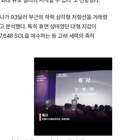
년 최대 규모 랠리의 시작일 수 있다"고 전망했다.
라나가 93달러 부근의 하락 삼각형 저항선을 거래량
고 분석했다. 특히 휴면 상태였던 대형 지갑이
7,648 SOL을 매수하는 등 고래 세력의 축적