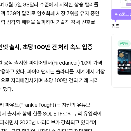
 5월 5일 88달러 수준에서 시작한 상승 랠리를
액 539억 달러로 암호화폐 시장 7위를 유지 중인
퀴즈풀고 
하락 삼각형 패턴을 돌파하며 기술적 강세 신호를
퀴즈
진행중
인넷 출시, 초당 100만 건 처리 속도 입증
 공식 출시한 파이어댄서(Firedancer) 1.0이 가격
작용하고 있다. 파이어댄서는 솔라나를 '세계에서 가장
으로 자리매김시키며 초당 100만 건의 거래 처리
성했다.
파우트(Frankie Fought)는 자신의 유튜브
서 출시와 함께 현물 SOL ETF로의 누적 유입액이
돌파하면서 2026년 내러티브가 강화되고 있다"며