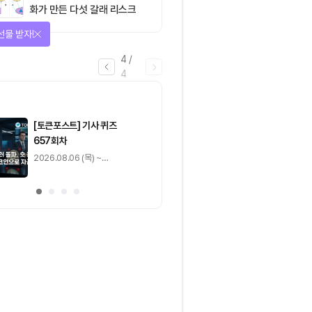
화가 만든 다섯 갈래 리스크
선물 받자!
4
/
4
마감
[토큰포스트] 기사 퀴즈
[토큰포스트] 기사 
657회차
656회차
2026.08.06 (목) ~
2026.08.05 (수) ~
2026.08.07 (금)
2026.08.06 (목)