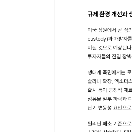
규제 환경 개선과 
미국 상원에서 곧 심의될
custody)과 개발
미칠 것으로 예상된다.
투자자들의 진입 장벽
생태계 측면에서는 로
솔라나 확장, 엑소더스(
출시 등이 긍정적 재료
점유율 일부 하락과 디파
단기 변동성 요인으로
필리핀 페소 기준으로는 