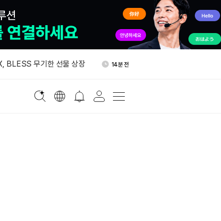
자자, 미국 고배율 ETF로 이
48분 전
, BLESS 무기한 선물 상장
14분 전
수출 사상 최대…국내 재고 감
16분 전
RS 2.0 금융자산 정의에 포
36분 전
, 24시간 HYPE 128만달
46분 전
각
자자, 미국 고배율 ETF로 이
48분 전
, BLESS 무기한 선물 상장
14분 전