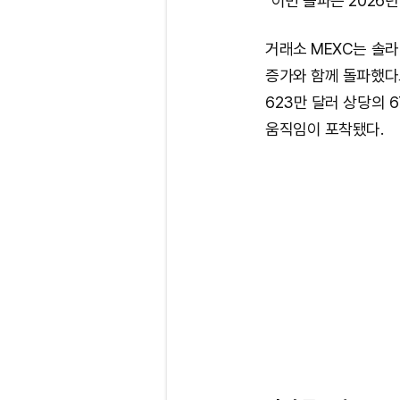
"이번 돌파는 2026
거래소 MEXC는 솔
증가와 함께 돌파했다
623만 달러 상당의 6
움직임이 포착됐다.