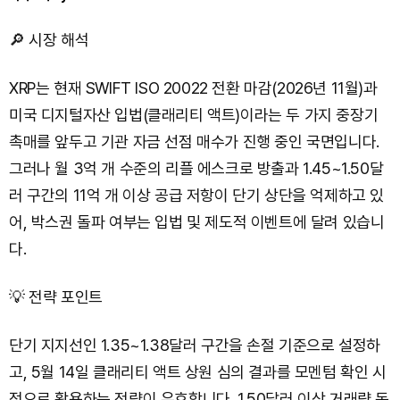
🔎 시장 해석
XRP는 현재 SWIFT ISO 20022 전환 마감(2026년 11월)과
미국 디지털자산 입법(클래리티 액트)이라는 두 가지 중장기
촉매를 앞두고 기관 자금 선점 매수가 진행 중인 국면입니다.
그러나 월 3억 개 수준의 리플 에스크로 방출과 1.45~1.50달
러 구간의 11억 개 이상 공급 저항이 단기 상단을 억제하고 있
어, 박스권 돌파 여부는 입법 및 제도적 이벤트에 달려 있습니
다.
💡 전략 포인트
단기 지지선인 1.35~1.38달러 구간을 손절 기준으로 설정하
고, 5월 14일 클래리티 액트 상원 심의 결과를 모멘텀 확인 시
점으로 활용하는 전략이 유효합니다. 1.50달러 이상 거래량 동