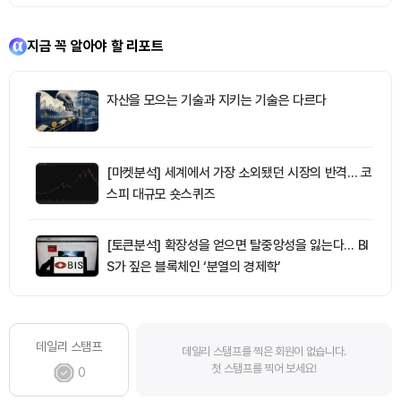
지금 꼭 알아야 할 리포트
자산을 모으는 기술과 지키는 기술은 다르다
[마켓분석] 세계에서 가장 소외됐던 시장의 반격… 코
스피 대규모 숏스퀴즈
[토큰분석] 확장성을 얻으면 탈중앙성을 잃는다… BI
S가 짚은 블록체인 ‘분열의 경제학’
데일리 스탬프
데일리 스탬프를 찍은 회원이 없습니다.
첫 스탬프를 찍어 보세요!
0