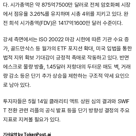
다. 시가총액은 약 875억7500만 달러로 전체 암호화폐 시장
에서 점유율 3.26%를 유지하며 시총 4위를 지키고 있다. 완
전 희석 시가총액(FDV)은 1417억1600만 달러 수준이다.
강세 측면에서는 ISO 20022 마감 시한에 따른 기관 수요 증
가, 골드만삭스 등 월가의 ETF 포지션 확대, 미국 입법을 통한
법적 지위 확보 기대감이 긍정적 촉매로 작동하고 있다. 반면
에스크로 물량 방출, 1.45달러 저항대의 두터운 매도 벽, 거래
량 감소 등은 단기 추가 상승을 제한하는 구조적 약세 요인으
로 남아 있다.
투자자들은 5월 14일 클래리티 액트 상원 심의 결과와 SWIF
T 전환 관련 리플의 공식 발표 등을 단기 방향성 결정의 주요
지표로 지켜볼 필요가 있다.
기사요약 by TokenPost.ai