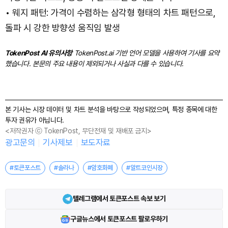
• 웨지 패턴: 가격이 수렴하는 삼각형 형태의 차트 패턴으로,
돌파 시 강한 방향성 움직임 발생
TokenPost AI 유의사항
TokenPost.ai 기반 언어 모델을 사용하여 기사를 요약
했습니다. 본문의 주요 내용이 제외되거나 사실과 다를 수 있습니다.
본 기사는 시장 데이터 및 차트 분석을 바탕으로 작성되었으며, 특정 종목에 대한
투자 권유가 아닙니다.
<저작권자 ⓒ TokenPost, 무단전재 및 재배포 금지>
광고문의
기사제보
보도자료
#토큰포스트
#솔라나
#암호화폐
#알트코인시장
텔레그램에서 토큰포스트 속보 보기
구글뉴스에서 토큰포스트 팔로우하기