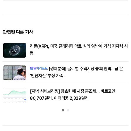
관련된 다른 기사
리플(XRP), 미국 클래리티 액트 심의 임박에 가격 지지력 시
험
[경제분석] 글로벌 주택시장 붕괴 임박…금·은
알파리포트
'안전자산' 부상 가속
[저녁 시세브리핑] 암호화폐 시장 혼조세… 비트코인
80,707달러, 이더리움 2,329달러