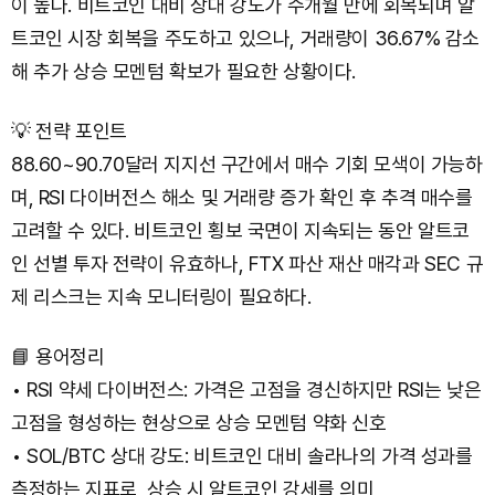
이 높다. 비트코인 대비 상대 강도가 수개월 만에 회복되며 알
트코인 시장 회복을 주도하고 있으나, 거래량이 36.67% 감소
해 추가 상승 모멘텀 확보가 필요한 상황이다.
💡 전략 포인트
88.60~90.70달러 지지선 구간에서 매수 기회 모색이 가능하
며, RSI 다이버전스 해소 및 거래량 증가 확인 후 추격 매수를
고려할 수 있다. 비트코인 횡보 국면이 지속되는 동안 알트코
인 선별 투자 전략이 유효하나, FTX 파산 재산 매각과 SEC 규
제 리스크는 지속 모니터링이 필요하다.
📘 용어정리
• RSI 약세 다이버전스: 가격은 고점을 경신하지만 RSI는 낮은
고점을 형성하는 현상으로 상승 모멘텀 약화 신호
• SOL/BTC 상대 강도: 비트코인 대비 솔라나의 가격 성과를
측정하는 지표로, 상승 시 알트코인 강세를 의미