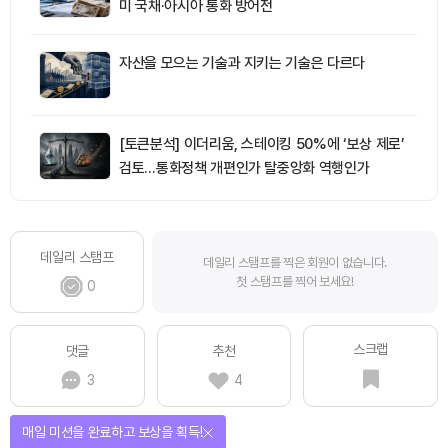
미 국채·아시아 통화 방어전
자산을 모으는 기술과 지키는 기술은 다르다
[토큰분석] 이더리움, 스테이킹 50%에 ‘보상 제로’
검토…통화정책 개편인가 탈중앙화 역행인가
데일리 스탬프
데일리 스탬프를 찍은 회원이 없습니다.
첫 스탬프를 찍어 보세요!
0
스크랩
댓글
추천
3
4
매일 미션을 완료하고 보상을 획득!