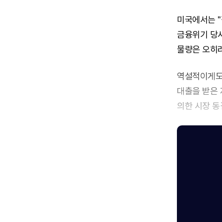
미국에서는 "집
금융위기 당시
물량은 오히려
역설적이게도 
대출을 받은 
의한 시장 동결