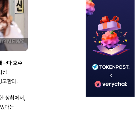
캐나다·호주·
시장
경고한다.
한 상황에서,
 있다는