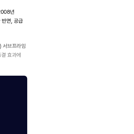
2008년
 반면, 공급
) 서브프라임
동결 효과에