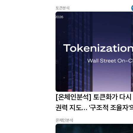
토큰분석
[온체인분석] 토큰화가 다시
권력 지도… '구조적 조율자'
온체인분석