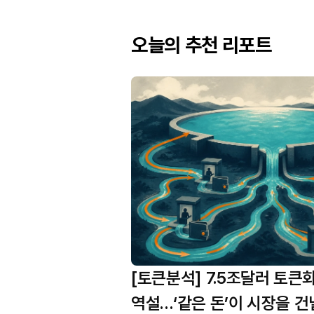
오늘의 추천 리포트
[토큰분석] 7.5조달러 토큰
역설…‘같은 돈’이 시장을 건