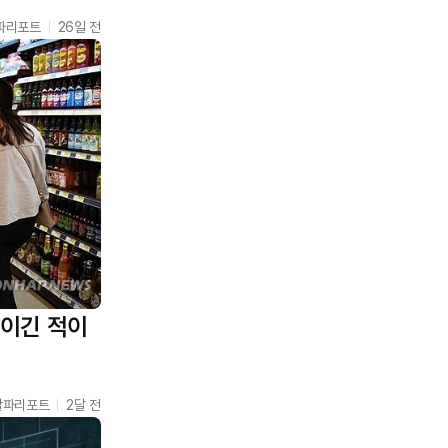
파리포트
26일 전
 이긴 적이
알파리포트
2달 전