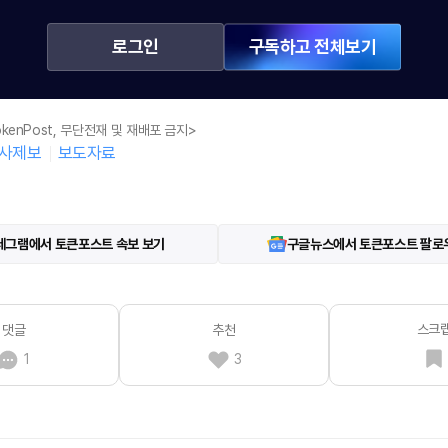
로그인
구독하고 전체보기
kenPost, 무단전재 및 재배포 금지>
사제보
보도자료
레그램에서 토큰포스트 속보 보기
구글뉴스에서 토큰포스트 팔로
스크
댓글
추천
1
3