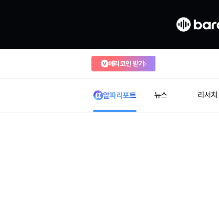
베리코인 받기
뉴스
리서치
알파리포트