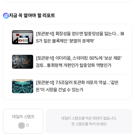
지금 꼭 알아야 할 리포트
[토큰분석] 확장성을 얻으면 탈중앙성을 잃는다… BI
S가 짚은 블록체인 ‘분열의 경제학’
[토큰분석] 이더리움, 스테이킹 50%에 ‘보상 제로’
검토…통화정책 개편인가 탈중앙화 역행인가
[토큰분석] 7.5조달러 토큰화 레포의 역설…‘같은
돈’이 시장을 건널 수 있는가
데일리 스탬프
데일리 스탬프를 찍은 회원이 없습니다.
첫 스탬프를 찍어 보세요!
0