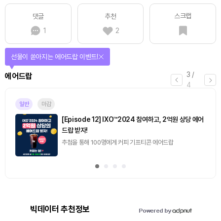
스크랩
댓글
추천
1
2
선물이 쏟아지는 에어드랍 이벤트!
3
/
에어드랍
4
일반
마감
[Episode 12] IXO™2024 참여하고, 2억원 상당 에어
드랍 받자!
추첨을 통해 100명에게 커피 기프티콘 에어드랍
빅데이터 추천정보