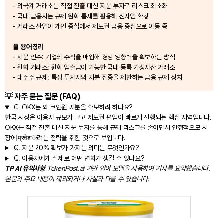
- 외국계 거래소는 직접 진출 대신 지분 투자로 리스크 최소화
- 국내 금융사는 규제 완화 틈새를 활용해 신사업 확장
- 거래소 산업이 개인 중심에서 제도권 금융 중심으로 이동 중
📘 용어정리
- 지분 인수: 기업의 주식을 매입해 경영 영향력을 확보하는 방식
- 원화 거래소: 원화 입출금이 가능한 국내 등록 가상자산 거래소
- 대주주 규제: 특정 투자자의 지분 집중을 제한하는 금융 규제 장치
💡 자주 묻는 질문 (FAQ)
Q.
OKX는 왜 코인원 지분을 확보하려 하나요?
한국 시장은 이용자 규모가 크고 제도권 편입이 빠르게 진행되는 핵심 지역입니다.
OKX는 직접 진출 대신 지분 투자를 통해 규제 리스크를 줄이면서 안정적으로 시
장에 प्रवेश하려는 전략을 취한 것으로 보입니다.
Q.
지분 20% 확보가 가지는 의미는 무엇인가요?
Q.
이용자에게 실제로 어떤 변화가 생길 수 있나요?
TP AI 유의사항
TokenPost.ai 기반 언어 모델을 사용하여 기사를 요약했습니다.
본문의 주요 내용이 제외되거나 사실과 다를 수 있습니다.