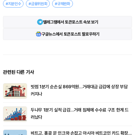
#지분인수
#금융위원회
#규제완화
텔레그램에서 토큰포스트 속보 보기
구글뉴스에서 토큰포스트 팔로우하기
관련된 다른 기사
빗썸 1분기 순손실 869억원…거래대금 급감에 상장 부담
커지나
두나무 1분기 실적 급감…거래 침체에 수수료 구조 한계 드
러났다
비트고, 홍콩 문 인크와 손잡고 아시아 비트코인 카드 확장…